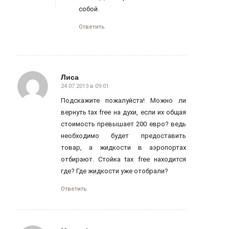
собой.
Ответить
Лиса
24.07.2013 в 09:01
говорит:
Подскажите пожалуйста! Можно ли
вернуть tax free на духи, если их общая
стоимость превышает 200 евро? ведь
необходимо будет предоставить
товар, а жидкости в аэропортах
отбирают. Стойка tax free находится
где? Где жидкости уже отобрали?
Ответить