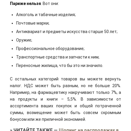
Париже нельзя
. Вот они:
Алкоголь и табачные изделия;
Почтовые марки;
Антиквариат и предметы искусства старше 50 лет;
Оружие;
Профессиональное оборудование;
Транспортные средства и запчасти к ним;
Переносные жилища, что бы это ни значило.
С остальных категорий товаров вы можете вернуть
налог. НДС может быть разным, но не больше 20%.
Например, на фармацевтику накручивают только 7%, а
на продукты и книги – 5,5%. В зависимости от
ассортимента ваших покупок и общей потраченной
суммы, возмещение может быть совсем скромным
бонусом или же приличной экономией.
»
ЧИТАЙТЕ ТАКЖЕ
—
Шопинг на распродажах в