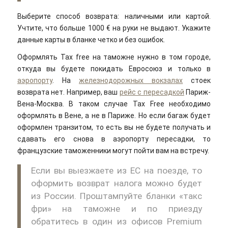
Выберите способ возврата: наличными или картой.
Учтите, что больше 1000 € на руки не выдают. Укажите
данные карты в бланке четко и без ошибок.
Оформлять Tax free на таможне нужно в том городе,
откуда вы будете покидать Евросоюз и только в
аэропорту
. На
железнодорожных вокзалах
стоек
возврата нет. Например, ваш
рейс с пересадкой
Париж-
Вена-Москва. В таком случае Tax Free необходимо
оформлять в Вене, а не в Париже. Но если багаж будет
оформлен транзитом, то есть вы не будете получать и
сдавать его снова в аэропорту пересадки, то
французские таможенники могут пойти вам на встречу.
Если вы выезжаете из ЕС на поезде, то
оформить возврат налога можно будет
из России. Проштампуйте бланки «такс
фри» на таможне и по приезду
обратитесь в один из офисов Premium