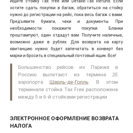
Ищите стойку Tax free или Détaxe-Tax Refund. Если
хотите сдать покупки в багаж, обратиться на стойку
нужно до регистрации на рейс, пока весь багаж с вами.
Предъявите бумаги, чеки и документы. При
необходимости покажите покупки. Бланки
проштампуют, один отдадут вам. Получите наличные,
возможно даже в рублях. Для возврата на карту
квитанцию нужно будет запечатать в конверт без
марки и бросить в специальный почтовый ящик. Все!
Большинство рейсов из Парижа в
Россию вылетают из термина 2Е
аэропорта
Шарль-де-Голль
. В этом
терминале стойка Tax Free расположена
между 5 и 6-й стойками регистрации.
ЭЛЕКТРОННОЕ ОФОРМЛЕНИЕ ВОЗВРАТА
НАЛОГА