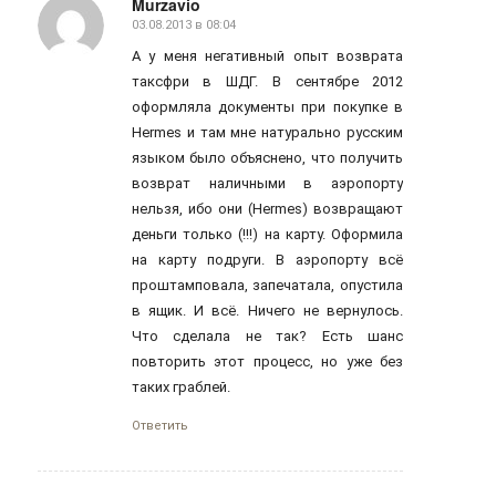
Murzavio
03.08.2013 в 08:04
говорит:
А у меня негативный опыт возврата
таксфри в ШДГ. В сентябре 2012
оформляла документы при покупке в
Hermes и там мне натурально русским
языком было объяснено, что получить
возврат наличными в аэропорту
нельзя, ибо они (Hermes) возвращают
деньги только (!!!) на карту. Оформила
на карту подруги. В аэропорту всё
проштамповала, запечатала, опустила
в ящик. И всё. Ничего не вернулось.
Что сделала не так? Есть шанс
повторить этот процесс, но уже без
таких граблей.
Ответить