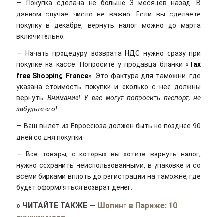
— Покупка сделана не больше 3 месяцев назад. В
данном случае число не важно. Если вы сделаете
покупку в декабре, вернуть налог можно до марта
включительно.
— Начать процедуру возврата НДС нужно сразу при
покупке на кассе. Попросите у продавца бланки «
Tax
free Shopping France
». Это фактура для таможни, где
указана стоимость покупки и сколько с нее должны
вернуть.
Внимание! У вас могут попросить паспорт, не
забудьте его!
— Ваш вылет из Евросоюза должен быть не позднее 90
дней со дня покупки.
— Все товары, с которых вы хотите вернуть налог,
нужно сохранить неиспользованными, в упаковке и со
всеми бирками вплоть до регистрации на таможне, где
будет оформляться возврат денег.
»
ЧИТАЙТЕ ТАКЖЕ
—
Шопинг в Париже: 10