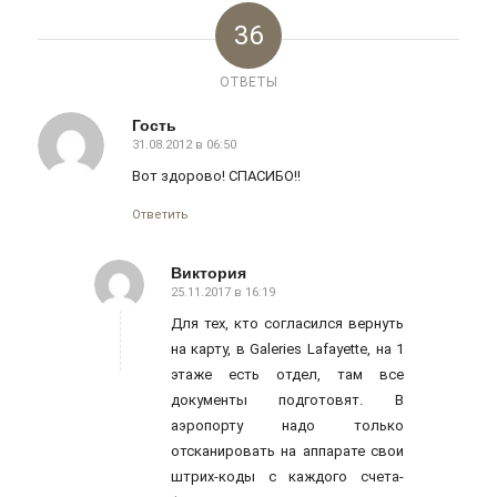
36
ОТВЕТЫ
Гость
31.08.2012 в 06:50
говорит:
Вот здорово! СПАСИБО!!
Ответить
Виктория
25.11.2017 в 16:19
говорит:
Для тех, кто согласился вернуть
на карту, в Galeries Lafayette, на 1
этаже есть отдел, там все
документы подготовят. В
аэропорту надо только
отсканировать на аппарате свои
штрих-коды с каждого счета-