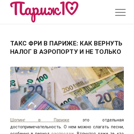
ТАКС ФРИ В ПАРИЖЕ: КАК ВЕРНУТЬ
НАЛОГ В АЭРОПОРТУ И НЕ ТОЛЬКО
Шопинг в Париже
это отдельная
достопримечательность. О нем можно слагать песни,
особенно в период
распродаж
. Втянутся даже те, кто