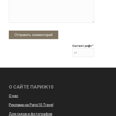
*
Current ye
@r
О САЙТЕ ПАРИЖ10
О нас
Реклама на Paris10.Travel
Для гидов и фотографов