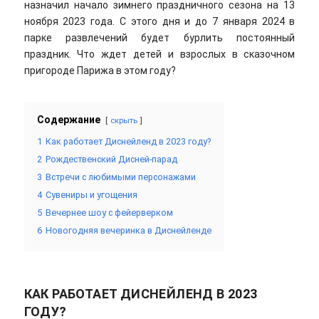
назначил начало зимнего праздничного сезона на 13
ноября 2023 года. С этого дня и до 7 января 2024 в
парке развлечений будет бурлить постоянный
праздник. Что ждет детей и взрослых в сказочном
пригороде Парижа в этом году?
Содержание
скрыть
1
Как работает Диснейленд в 2023 году?
2
Рождественский Дисней-парад
3
Встречи с любимыми персонажами
4
Сувениры и угощения
5
Вечернее шоу с фейерверком
6
Новогодняя вечеринка в Диснейленде
КАК РАБОТАЕТ ДИСНЕЙЛЕНД В 2023
ГОДУ?