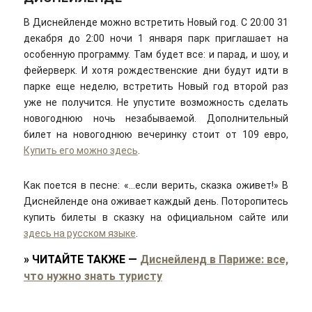
В Диснейленде можно встретить Новый год. С 20:00 31
декабря до 2:00 ночи 1 января парк приглашает на
особенную программу. Там будет все: и парад, и шоу, и
фейерверк. И хотя рождественские дни будут идти в
парке еще неделю, встретить Новый год второй раз
уже не получится. Не упустите возможность сделать
новогоднюю ночь незабываемой. Дополнительный
билет на новогоднюю вечеринку стоит от 109 евро,
Купить его можно здесь
.
Как поется в песне: «…если верить, сказка оживет!» В
Диснейленде она оживает каждый день. Поторопитесь
купить билеты в сказку на официальном сайте или
здесь на русском языке
.
»
ЧИТАЙТЕ ТАКЖЕ
—
Диснейленд в Париже: все,
что нужно знать туристу