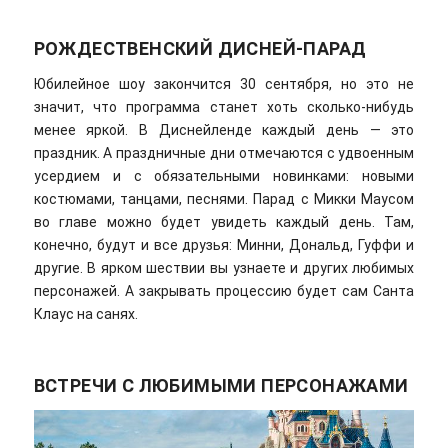
РОЖДЕСТВЕНСКИЙ ДИСНЕЙ-ПАРАД
Юбилейное шоу закончится 30 сентября, но это не
значит, что программа станет хоть сколько-нибудь
менее яркой. В Диснейленде каждый день — это
праздник. А праздничные дни отмечаются с удвоенным
усердием и с обязательными новинками: новыми
костюмами, танцами, песнями. Парад с Микки Маусом
во главе можно будет увидеть каждый день. Там,
конечно, будут и все друзья: Минни, Дональд, Гуффи и
другие. В ярком шествии вы узнаете и других любимых
персонажей. А закрывать процессию будет сам Санта
Клаус на санях.
ВСТРЕЧИ С ЛЮБИМЫМИ ПЕРСОНАЖАМИ