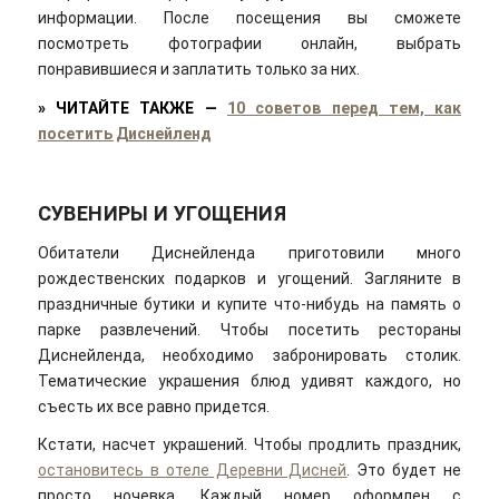
информации. После посещения вы сможете
посмотреть фотографии онлайн, выбрать
понравившиеся и заплатить только за них.
»
ЧИТАЙТЕ ТАКЖЕ
—
10 советов перед тем, как
посетить Диснейленд
СУВЕНИРЫ И УГОЩЕНИЯ
Обитатели Диснейленда приготовили много
рождественских подарков и угощений. Загляните в
праздничные бутики и купите что-нибудь на память о
парке развлечений. Чтобы посетить рестораны
Диснейленда, необходимо забронировать столик.
Тематические украшения блюд удивят каждого, но
съесть их все равно придется.
Кстати, насчет украшений. Чтобы продлить праздник,
остановитесь в отеле Деревни Дисней
. Это будет не
просто ночевка. Каждый номер оформлен с