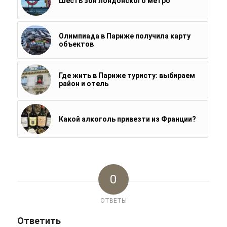
Шесть зон лондонского метро
Олимпиада в Париже получила карту
объектов
Где жить в Париже туристу: выбираем
район и отель
Какой алкоголь привезти из Франции?
0
ОТВЕТЫ
Ответить