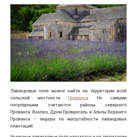
Лавандовые поля можно найти на территории всей
сельской местности
Прованса
. Но самыми
популярными считаются районы северного
Прованса. Воклюз, Дром Провансаль и Альпы Верхнего
Прованса – лидеры по масштабности лавандовых
плантаций.
Чудесные лавандовые поля находятся и на территории