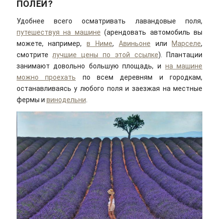
ПОЛЕЙ?
Удобнее всего осматривать лавандовые поля,
путешествуя на машине
(арендовать автомобиль вы
можете, например,
в Ниме
,
Авиньоне
или
Марселе
,
смотрите
лучшие цены по этой ссылке
). Плантации
занимают довольно большую площадь, и
на машине
можно проехать
по всем деревням и городкам,
останавливаясь у любого поля и заезжая на местные
фермы и
винодельни
.