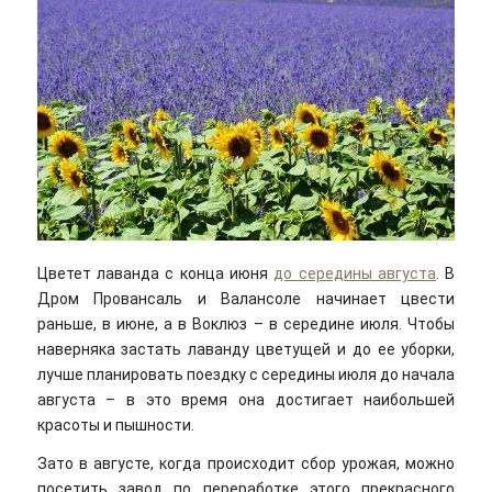
Цветет лаванда с конца июня
до середины августа
. В
Дром Провансаль и Валансоле начинает цвести
раньше, в июне, а в Воклюз – в середине июля. Чтобы
наверняка застать лаванду цветущей и до ее уборки,
лучше планировать поездку с середины июля до начала
августа – в это время она достигает наибольшей
красоты и пышности.
Зато в августе, когда происходит сбор урожая, можно
посетить завод по переработке этого прекрасного