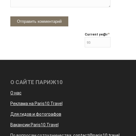
*
Current ye
@r
О САЙТЕ ПАРИЖ10
О нас
Реклама на Paris10.Travel
Для гидов и фотографов
Вакансии Paris10.Travel
По вопросам сотрудничества:
contact@paris10.travel