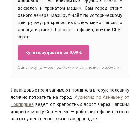
Авиньона — он ближайший крупный город с
вокзалом и прокатом машин. Сам город стоит
одного вечера: маршрут идёт по историческому
центру внутри крепостных стен, мимо Папского
дворца и рынка. Работает офлайн, внутри GPS-
карта.
Купить аудиогид за 9,99 €
Одна покупка — без подписки и ограничения по времени.
Лавандовые поля занимают полдня, а вторую половину
логично потратить на город.
Аудиогид по Авиньону от
TouringBee
ведёт от крепостных ворот через Папский
дворец к мосту Сен-Бенезе — работает офлайн, что на
плато существенно: связь там пропадает.