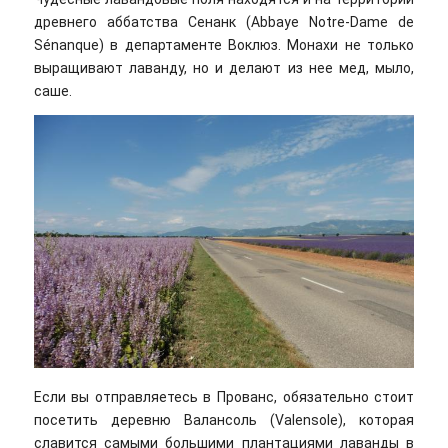
древнего аббатства Сенанк (Abbaye Notre-Dame de
Sénanque) в департаменте Воклюз. Монахи не только
выращивают лаванду, но и делают из нее мед, мыло,
саше.
Если вы отправляетесь в Прованс, обязательно стоит
посетить деревню Валансоль (Valensole), которая
славится самыми большими плантациями лаванды в