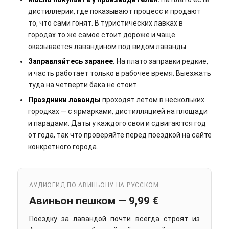
дистиллерии, где показывают процесс и продают
то, что сами гонят. В туристических лавках в
городах то же самое стоит дороже и чаще
оказывается лавандином под видом лаванды.
Заправляйтесь заранее.
На плато заправки редкие,
и часть работает только в рабочее время. Выезжать
туда на четверти бака не стоит.
Праздники лаванды
проходят летом в нескольких
городках — с ярмарками, дистилляцией на площади
и парадами. Даты у каждого свои и сдвигаются год
от года, так что проверяйте перед поездкой на сайте
конкретного города.
АУДИОГИД ПО АВИНЬОНУ НА РУССКОМ
Авиньон пешком — 9,99 €
Поездку за лавандой почти всегда строят из