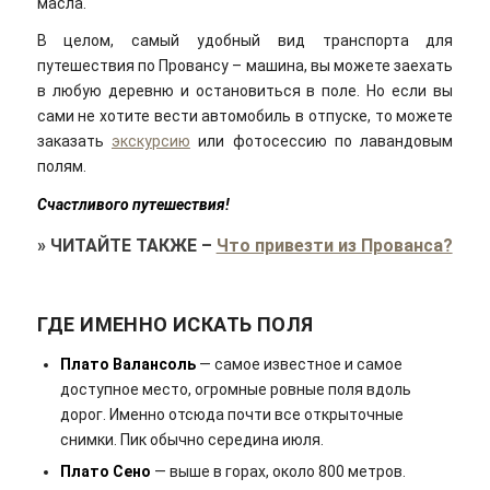
масла.
В целом, самый удобный вид транспорта для
путешествия по Провансу – машина, вы можете заехать
в любую деревню и остановиться в поле. Но если вы
сами не хотите вести автомобиль в отпуске, то можете
заказать
экскурсию
или фотосессию по лавандовым
полям.
Счастливого путешествия!
»
ЧИТАЙТЕ ТАКЖЕ
–
Что привезти из Прованса?
ГДЕ ИМЕННО ИСКАТЬ ПОЛЯ
Плато Валансоль
— самое известное и самое
доступное место, огромные ровные поля вдоль
дорог. Именно отсюда почти все открыточные
снимки. Пик обычно середина июля.
Плато Сено
— выше в горах, около 800 метров.