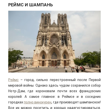
РЕЙМС И ШАМПАНЬ
Реймс
– город, сильно перестроенный после Первой
мировой войны. Однако здесь чудом сохранился собор
Нотр-Дам, где короновали почти всех французских
королей. А самое главное: в Реймсе и в соседних
городках
полно винокурен
, где производят шампанское!
Все их можно посетить и хорошо надегустироваться.