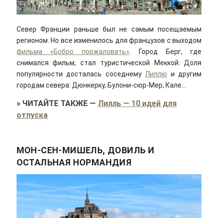
Север Франции раньше был не самым посещаемым
регионом. Но все изменилось для французов с выходом
фильма «Бобро поржаловать»
. Город Берг, где
снимался фильм, стал туристической Меккой. Доля
популярности досталась соседнему
Лиллю
и другим
городам севера: Дюнкерку, Булони-сюр-Мер, Кале…
»
ЧИТАЙТЕ ТАКЖЕ
—
Лилль — 10 идей для
отпуска
МОН-СЕН-МИШЕЛЬ, ДОВИЛЬ И
ОСТАЛЬНАЯ НОРМАНДИЯ