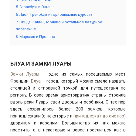
5
Страсбург и Эльзас
6
Лион, Гренобль и горнолыжные курорты
7
Ницца, Канны, Монако и остальное Лазурное
побережье
8
Марсель и Прованс
БЛУА И ЗАМКИ ЛУАРЫ
Замки Луары
– одно из самых посещаемых мест
Франции.
Блуа
– город, который можно смело назвать
столицей и отправной точкой для путешествия по
региону. В свое время аристократия страны строила
вдоль реки Луары свои дворцы и особняки. С тех пор
здесь сохранилось более 200 замков, которые
принадлежали (а некоторые и
принадлежат до сих пор
)
дворянам и королям. Большинство из них можно
посетить, а в некоторых и вовсе поселиться как в