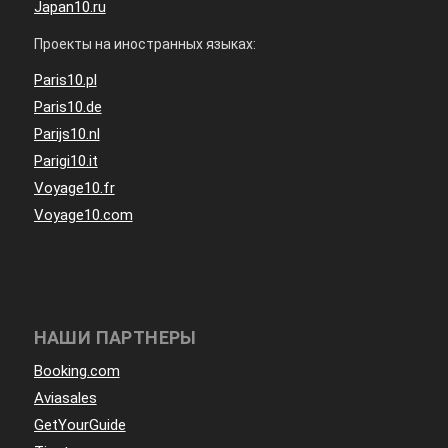
Japan10.ru
Проекты на иностранных языках:
Paris10.pl
Paris10.de
Parijs10.nl
Parigi10.it
Voyage10.fr
Voyage10.com
НАШИ ПАРТНЕРЫ
Booking.com
Aviasales
GetYourGuide