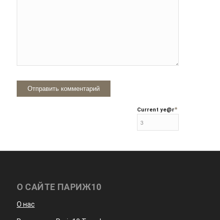
*
Current ye
@r
О САЙТЕ ПАРИЖ10
О нас