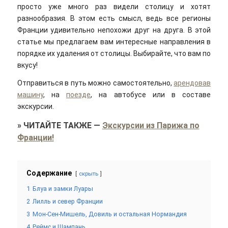
просто уже много раз видели столицу и хотят
разнообразия. В этом есть смысл, ведь все регионы
Франции удивительно непохожи друг на друга. В этой
статье мы предлагаем вам интересные направления в
порядке их удаления от столицы. Выбирайте, что вам по
вкусу!
Отправиться в путь можно самостоятельно,
арендовав
машину
, на
поезде
, на автобусе или в составе
экскурсии.
»
ЧИТАЙТЕ ТАКЖЕ
—
Экскурсии из Парижа по
Франции!
Содержание
скрыть
1
Блуа и замки Луары
2
Лилль и север Франции
3
Мон-Сен-Мишель, Довиль и остальная Нормандия
4
Реймс и Шампань