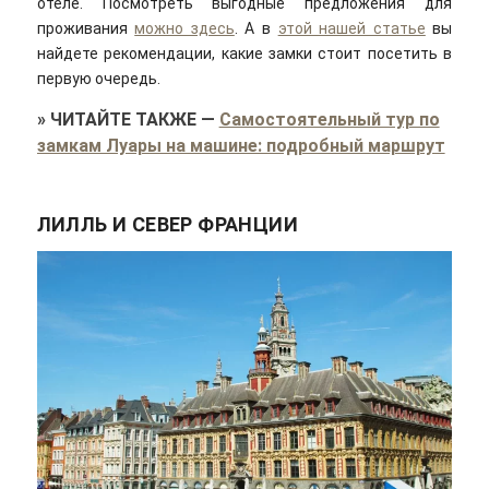
отеле. Посмотреть выгодные предложения для
проживания
можно здесь
. А в
этой нашей статье
вы
найдете рекомендации, какие замки стоит посетить в
первую очередь.
»
ЧИТАЙТЕ ТАКЖЕ
—
Самостоятельный тур по
замкам Луары на машине: подробный маршрут
ЛИЛЛЬ И СЕВЕР ФРАНЦИИ