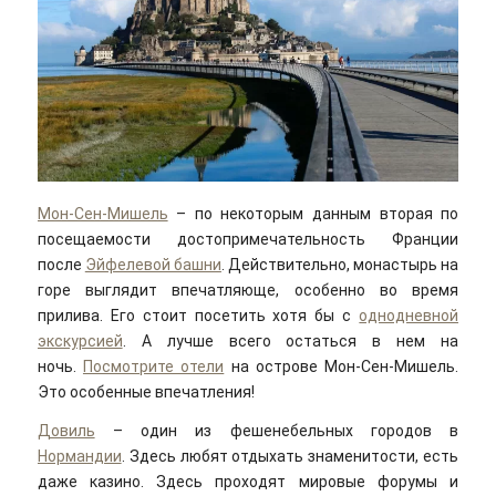
Мон-Сен-Мишель
– по некоторым данным вторая по
посещаемости достопримечательность Франции
после
Эйфелевой башни
. Действительно, монастырь на
горе выглядит впечатляюще, особенно во время
прилива. Его стоит посетить хотя бы с
однодневной
экскурсией
. А лучше всего остаться в нем на
ночь.
Посмотрите отели
на острове Мон-Сен-Мишель.
Это особенные впечатления!
Довиль
– один из фешенебельных городов в
Нормандии
. Здесь любят отдыхать знаменитости, есть
даже казино. Здесь проходят мировые форумы и