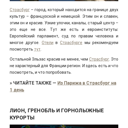
Страсбург
– город, который находится на границе двух
культур – французской и немецкой. Этим он и славен,
этим он и красив. Узкие улочки, каналы, старый центр –
это еще не все. Тут же есть и евроинституты:
Европейский парламент, суд по правам человека и
многое другое.
Отели
в
Страсбурге
мы рекомендуем
посмотреть
тут
.
Остальной Эльзас красив не менее, чем
Страсбург
. Это
не характерный для Франции регион. И здесь есть и что
посмотреть, и что попробовать.
»
ЧИТАЙТЕ ТАКЖЕ
—
Из Парижа в Страсбург на
1 день
ЛИОН, ГРЕНОБЛЬ И ГОРНОЛЫЖНЫЕ
КУРОРТЫ