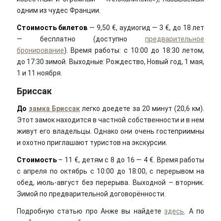
одним из чудес Франции.
Стоимость билетов
— 9,50 €, аудиогид — 3 €, до 18 лет
— бесплатно (доступно
предварительное
бронирование
). Время работы: с 10:00 до 18:30 летом,
до 17:30 зимой. Выходные: Рождество, Новый год, 1 мая,
1 и 11 ноября.
Бриссак
До
замка Бриссак
легко доедете за 20 минут (20,6 км).
Этот замок находится в частной собственности и в нем
живут его владельцы. Однако они очень гостеприимны
и охотно приглашают туристов на экскурсии.
Стоимость
– 11 €, детям с 8 до 16 — 4 €. Время работы
с апреля по октябрь с 10:00 до 18:00, с перерывом на
обед, июль-август без перерыва. Выходной – вторник.
Зимой по предварительной договорённости.
Подробную статью про Анже вы найдете
здесь
. А по