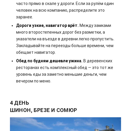
часто прямо в скале у дороги. Если за рулём один
человек на всю компанию, распределите это
заранее.
Дороги узкие, навигатор врёт.
Между замками
много второстепенных дорог без разметки, а
указатели на въезде в деревни легко пропустить.
Закладывайте на переезды больше времени, чем
обещает навигатор.
Обед по будням дешевле ужина.
В деревенских
ресторанах есть комплексный обед — это тот же
уровень еды за заметно меньшие деньги, чем
вечером по меню.
4 ДЕНЬ
ШИНОН, БРЕЗЕ И СОМЮР