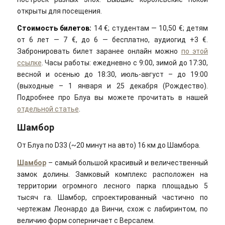
открыты для посещения.
Стоимость билетов:
14 €; студентам — 10,50 €; детям
от 6 лет — 7 €, до 6 — бесплатно, аудиогид +3 €.
Забронировать билет заранее онлайн можно
по этой
ссылке
. Часы работы: ежедневно с 9:00, зимой до 17:30,
весной и осенью до 18:30, июль-август – до 19:00
(выходные – 1 января и 25 декабря (Рождество).
Подробнее про Блуа вы можете прочитать в нашей
отдельной статье
.
Шамбор
От Блуа по D33 (~20 минут на авто) 16 км до Шамбора.
Шамбор
– самый большой красивый и величественный
замок долины. Замковый комплекс расположен на
территории огромного лесного парка площадью 5
тысяч га. Шамбор, спроектированный частично по
чертежам Леонардо да Винчи, схож с лабиринтом, по
величию форм соперничает с Версалем.