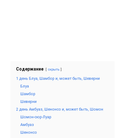
Содержание
скрыть
1 день Блуа, Шамбор и, может быть, Шеверни
Блуа
Шамбор
Шеверни
2 день Амбуаз, Шенонсо и, может быть, Шомон
Шомон-сюр-Луар
Амбуаз
Шенонсо