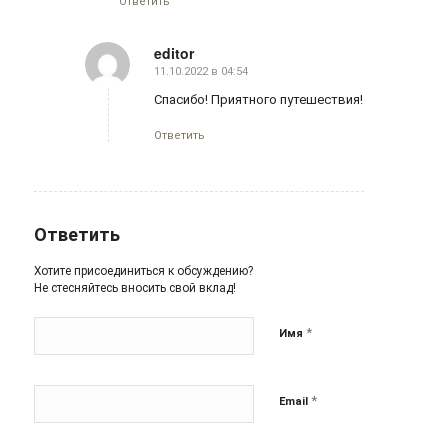
Ответить
editor
11.10.2022 в 04:54
говорит:
Спасибо! Приятного путешествия!
Ответить
Ответить
Хотите присоединиться к обсуждению?
Не стесняйтесь вносить свой вклад!
*
Имя
*
Email