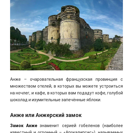
Анже – очаровательная французская провинция с
множеством отелей, в которых вы можете устроиться
на ночлег, и кафе, в которых вам подадут кофе, голубой
шоколад и изумительные запечённые яблоки.
Анже или Анжерский замок
Замок Анже
знаменит серией гобеленов (наиболее
известный и огромный – «Апокалипсис»), называемых