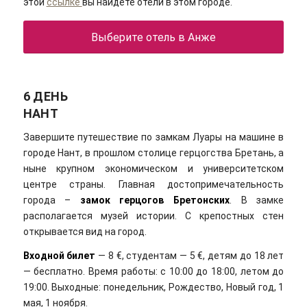
этой
ссылке
вы найдете отели в этом городе.
Выберите отель в Анже
6 ДЕНЬ
НАНТ
Завершите путешествие по замкам Луары на машине в
городе Нант, в прошлом столице герцогства Бретань, а
ныне крупном экономическом и университетском
центре страны. Главная достопримечательность
города –
замок герцогов Бретонских
. В замке
располагается музей истории. С крепостных стен
открывается вид на город.
Входной билет
— 8 €, студентам — 5 €, детям до 18 лет
— бесплатно. Время работы: с 10:00 до 18:00, летом до
19:00. Выходные: понедельник, Рождество, Новый год, 1
мая, 1 ноября.