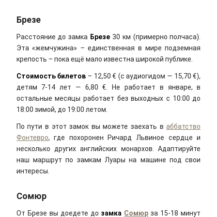
Брезе
Расстояние до замка
Брезе
30 км (примерно полчаса).
Эта «жемчужина» – единственная в мире подземная
крепость – пока ещё мало известна широкой публике.
Стоимость билетов
– 12,50 € (с аудиогидом — 15,70 €),
детям 7-14 лет — 6,80 €. Не работает в январе, в
остальные месяцы работает без выходных с 10:00 до
18:00 зимой, до 19:00 летом.
По пути в этот замок вы можете заехать в
аббатство
Фонтевро
, где похоронен Ричард Львиное сердце и
несколько других английских монархов. Адаптируйте
наш маршрут по замкам Луары на машине под свои
интересы.
Сомюр
От Брезе вы доедете до
замка
Сомюр
за 15-18 минут