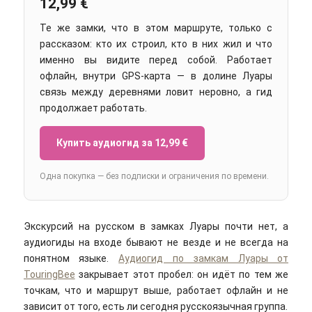
12,99 €
Те же замки, что в этом маршруте, только с
рассказом: кто их строил, кто в них жил и что
именно вы видите перед собой. Работает
офлайн, внутри GPS-карта — в долине Луары
связь между деревнями ловит неровно, а гид
продолжает работать.
Купить аудиогид за 12,99 €
Одна покупка — без подписки и ограничения по времени.
Экскурсий на русском в замках Луары почти нет, а
аудиогиды на входе бывают не везде и не всегда на
понятном языке.
Аудиогид по замкам Луары от
TouringBee
закрывает этот пробел: он идёт по тем же
точкам, что и маршрут выше, работает офлайн и не
зависит от того, есть ли сегодня русскоязычная группа.