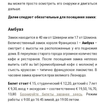
вы можете просто осмотреть его снаружи и двигаться
дальше.
Далее следуют обязательные для посещения замки:
Амбуаз
Замок находится в 40 км от Шеверни или 17 от Шомона.
Величественный замок короля Франциска I –
Амбуаз
–
смотрит с высоты на расположенные у его подножия
дома. В переулках старого города огромное количество
кафе и ресторанов. После посещения замка неплохо
выпить café au lait (кремообразный кофе с молоком) и
съесть круассан – типично французское лакомство. В
часовне замка хранится прах великого Леонардо.
Билет стоит
€ 15, студенческий € 12,20, детский с 7 лет
€ 9,30; вход + экскурсия – соответственно € 19,50, 16,70,
13,80.
Бронируйте билеты заранее здесь
. Режим
работы: с 9:00 до 16:45 зимой, до 19:00 летом.