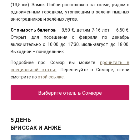
(13,5 км). Замок Любви расположен на холме, рядом с
одноимённым городком, утопающим в зелени пышных
виноградников и зелёных лугов.
Стоимость билетов
– 8,50 €, детям 7-16 лет — 6,50 €.
Открыт для посещения с февраля по декабрь
включительно с 10:00 до 17:30, июль-август до 18:00.
Выходной – понедельник.
Подробнее про Сомюр вы можете
прочитать в
специальной статье
. Переночуйте в Сомюре, отели
смотрите по
этой ссылке
.
Выберите отель в Сомюре
5 ДЕНЬ
БРИССАК И АНЖЕ