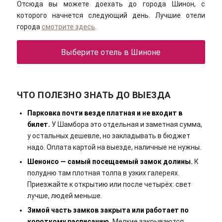
Отсюда вы можете доехать до города Шинон, с
которого начнется следующий день. Лучшие отели
города
смотрите здесь
.
Выберите отель в Шиноне
ЧТО ПОЛЕЗНО ЗНАТЬ ДО ВЫЕЗДА
Парковка почти везде платная и не входит в
билет.
У Шамбора это отдельная и заметная сумма,
у остальных дешевле, но закладывать в бюджет
надо. Оплата картой на выезде, наличные не нужны.
Шенонсо — самый посещаемый замок долины.
К
полудню там плотная толпа в узких галереях.
Приезжайте к открытию или после четырёх: свет
лучше, людей меньше.
Зимой часть замков закрыта или работает по
короткому расписанию.
Мелкие закрываются