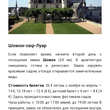
Шомон-сюр-Луар
Если позволяет время, начните второй день с
посещения замка
Шомон
(24 км). В архитектуре
смешались готика и ренессанс. Замок окружён
красивым садом, отсюда открываются замечательные
виды.
Стоимость билетов:
20 € летом, с ноября по апрель —
14 €, 12-18 лет — 12 € (8 €), детский билет с 6 лет — 8 € (4
€). Здесь проводятся выставки, фестивали садов.
Часы работы: с 10:00 до 17:00 зимой, до 19:00 летом. В
принципе, замок не обязателен для посещения внутри,