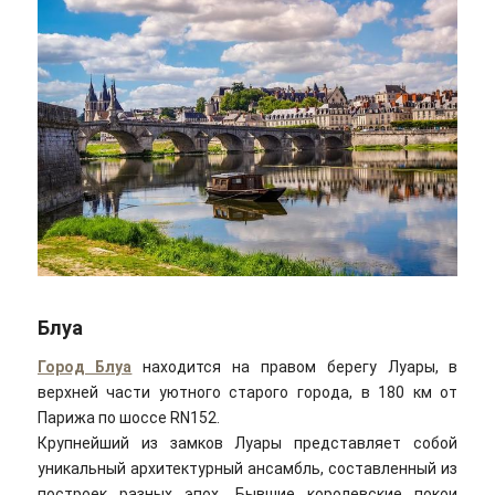
Блуа
Город Блуа
находится на правом берегу Луары, в
верхней части уютного старого города, в 180 км от
Парижа по шоссе RN152.
Крупнейший из замков Луары представляет собой
уникальный архитектурный ансамбль, составленный из
построек разных эпох. Бывшие королевские покои