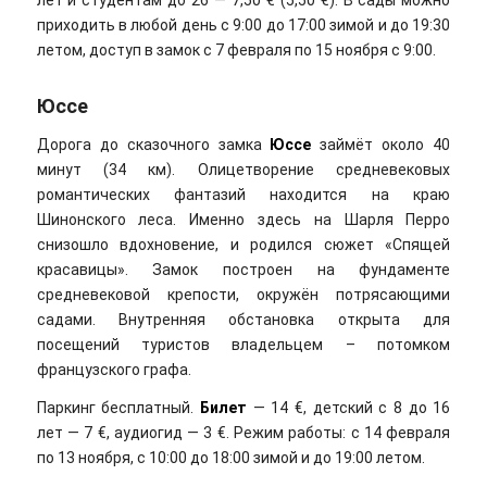
лет и студентам до 26 — 7,50 € (5,50 €). В сады можно
приходить в любой день с 9:00 до 17:00 зимой и до 19:30
летом, доступ в замок с 7 февраля по 15 ноября с 9:00.
Юссе
Дорога до сказочного замка
Юссе
займёт около 40
минут (34 км). Олицетворение средневековых
романтических фантазий находится на краю
Шинонского леса. Именно здесь на Шарля Перро
снизошло вдохновение, и родился сюжет «Спящей
красавицы». Замок построен на фундаменте
средневековой крепости, окружён потрясающими
садами. Внутренняя обстановка открыта для
посещений туристов владельцем – потомком
французского графа.
Паркинг бесплатный.
Билет
— 14 €, детский с 8 до 16
лет — 7 €, аудиогид — 3 €. Режим работы: с 14 февраля
по 13 ноября, с 10:00 до 18:00 зимой и до 19:00 летом.