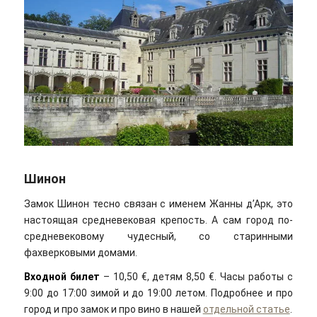
Шинон
Замок Шинон тесно связан с именем Жанны д’Арк, это
настоящая средневековая крепость. А сам город по-
средневековому чудесный, со старинными
фахверковыми домами.
Входной билет
– 10,50 €, детям 8,50 €. Часы работы с
9:00 до 17:00 зимой и до 19:00 летом. Подробнее и про
город и про замок и про вино в нашей
отдельной статье
.