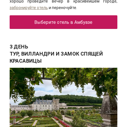
хорошо проведите вечер в красивейшем городе,
забронируйте отель
и переночуйте.
Выберите отель в Амбуазе
3 ДЕНЬ
ТУР, ВИЛЛАНДРИ И ЗАМОК СПЯЩЕЙ
КРАСАВИЦЫ