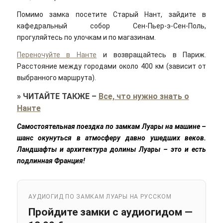
Помимо замка посетите Старый Нант, зайдите в
кафедральный собор Сен-Пьер-э-Сен-Поль,
прогуляйтесь по улочкам и по магазинам.
Переночуйте в Нанте
и возвращайтесь в Париж.
Расстояние между городами около 400 км (зависит от
выбранного маршрута).
»
ЧИТАЙТЕ ТАКЖЕ
–
Все, что нужно знать о
Нанте
Самостоятельная поездка по замкам Луары на машине –
шанс окунуться в атмосферу давно ушедших веков.
Ландшафты и архитектура долины Луары – это и есть
подлинная Франция!
АУДИОГИД ПО ЗАМКАМ ЛУАРЫ НА РУССКОМ
Пройдите замки с аудиогидом —