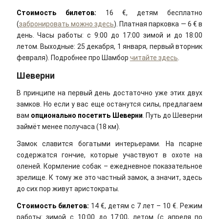
Стоимость билетов:
16 €, детям бесплатно
(
забронировать можно здесь
). Платная парковка — 6 € в
день. Часы работы: с 9:00 до 17:00 зимой и до 18:00
летом. Выходные: 25 декабря, 1 января, первый вторник
февраля). Подробнее про Шамбор
читайте здесь
.
Шеверни
В принципе на первый день достаточно уже этих двух
замков. Но если у вас еще останутся силы, предлагаем
вам
опционально посетить Шеверни
. Путь до Шеверни
займёт менее получаса (18 км).
Замок славится богатыми интерьерами. На псарне
содержатся гончие, которые участвуют в охоте на
оленей. Кормление собак – ежедневное показательное
зрелище. К тому же это частный замок, а значит, здесь
до сих пор живут аристократы.
Стоимость билетов:
14 €, детям с 7 лет – 10 €. Режим
работы: зимой с 10:00 до 17:00, летом (с апреля по