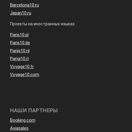
Barcelona10.ru
Japan10.ru
Проекты на иностранных языках:
Paris10.pl
Paris10.de
Parijs10.nl
Parigi10.it
Voyage10.fr
Voyage10.com
НАШИ ПАРТНЕРЫ
Booking.com
Aviasales