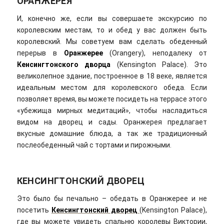
ОРАНЖЕРЕЯ
И, конечно же, если вы совершаете экскурсию по
королевским местам, то и обед у вас должен быть
королевский. Мы советуем вам сделать обеденный
перерыв в
Оранжерее
(Orangery), неподалеку от
Кенсингтонского дворца
(Kensington Palace). Это
великолепное здание, построенное в 18 веке, является
идеальным местом для королевского обеда. Если
позволяет время, вы можете посидеть на террасе этого
«убежища мирных медитаций», чтобы насладиться
видом на дворец и сады. Оранжерея предлагает
вкусные домашние блюда, а так же традиционный
послеобеденный чай с тортами и пирожными.
КЕНСИНГТОНСКИЙ ДВОРЕЦ
Это было бы печально – обедать в Оранжерее и не
посетить
Кенсингтонский дворец
(Kensington Palace),
где вы можете увидеть спальню королевы Виктории,