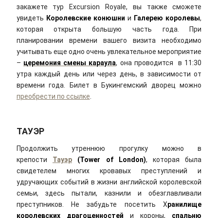
закажете тур Excursion Royale, вы также сможете
увидеть
Королевские конюшни
и
Галерею королевы
,
которая открыта большую часть года. При
планировании времени вашего визита необходимо
учитывать еще одно очень увлекательное мероприятие
–
церемония смены караула
, она проводится в 11:30
утра каждый день или через день, в зависимости от
времени года. Билет в Букингемский дворец можно
преобрести по ссылке
.
ТАУЭР
Продолжить утреннюю прогулку можно в
крепости
Тауэр
(Tower of London)
, которая была
свидетелем многих кровавых преступлений и
удручающих событий в жизни английской королевской
семьи, здесь пытали, казнили и обезглавливали
преступников. Не забудьте посетить Х
ранилище
королевских драгоценностей
и короны,
спальню