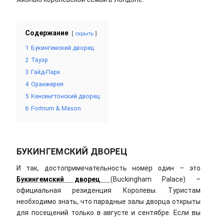
Содержание
скрыть
1
Букингемский дворец
2
Тауэр
3
Гайд-Парк
4
Оранжерея
5
Кенсингтонский дворец
6
Fortnum & Mason
БУКИНГЕМСКИЙ ДВОРЕЦ
И так, достопримечательность номер один – это
Букингемский дворец
(Buckingham Palace) –
официальная резиденция Королевы. Туристам
необходимо знать, что парадные залы дворца открыты
для посещений только в августе и сентябре. Если вы