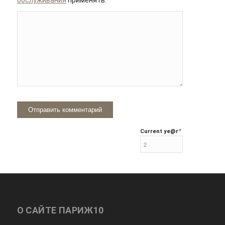
*
Current ye
@r
О САЙТЕ ПАРИЖ10