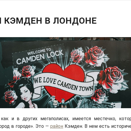
Н КЭМДЕН В ЛОНДОНЕ
 как и в других мегаполисах, имеется местечко, кото
ород в городе». Это —
район
Кэмден. В нем есть историче