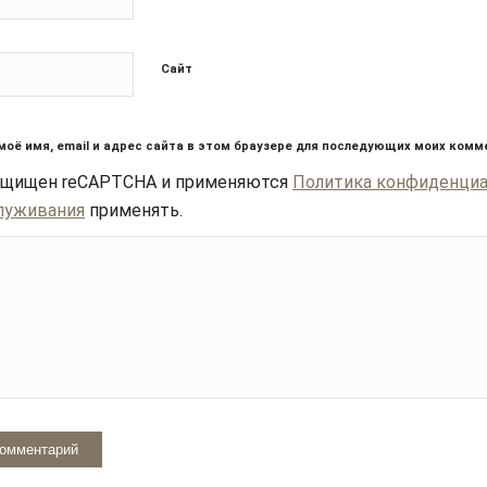
Сайт
моё имя, email и адрес сайта в этом браузере для последующих моих комм
защищен reCAPTCHA и применяются
Политика конфиденци
луживания
применять.