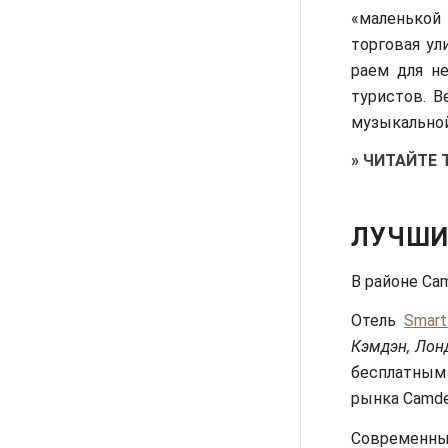
«маленькой
торговая ул
раем для не
туристов. В
музыкальной
»
ЧИТАЙТЕ 
ЛУЧШИ
В районе Ca
Отель
Smart
Кэмдэн, Лон
бесплатным
рынка Camde
Современны