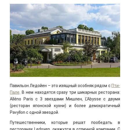
Павильон Ледойен – это изящный особняк рядом с
Пти-
Пале
. В нем находятся сразу три шикарных ресторана:
Alléno Paris с 3 звездами Мишлен, L’Abysse с двумя
(ресторан японской кухни) и более демократичный
Pavyllon с одной звездой.
Путешественники, которые решат пообедать в
ресторанах Ledoyen, окажутся в отличной компании. С