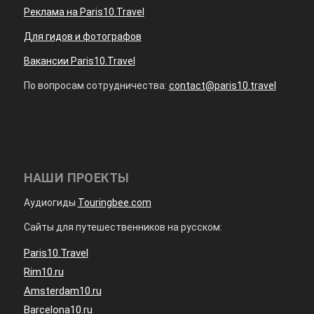
Реклама на Paris10.Travel
Для гидов и фотографов
Вакансии Paris10.Travel
По вопросам сотрудничества:
contact@paris10.travel
НАШИ ПРОЕКТЫ
Аудиогиды
Touringbee.com
Сайты для путешественников на русском:
Paris10.Travel
Rim10.ru
Amsterdam10.ru
Barcelona10.ru