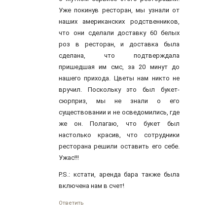
Уже покинув ресторан, мы узнали от
наших американских родственников,
что они сделали доставку 60 белых
роз в ресторан, и доставка была
сделана, что подтверждала
пришедшая им смс, за 20 минут до
нашего прихода. Цветы нам никто не
вручил. Поскольку это был букет-
сюрприз, мы не знали о его
существовании и не осведомились, где
же он. Полагаю, что букет был
настолько красив, что сотрудники
ресторана решили оставить его себе.
Ужас!!!
P.S.: кстати, аренда бара также была
включена нам в счет!
Ответить