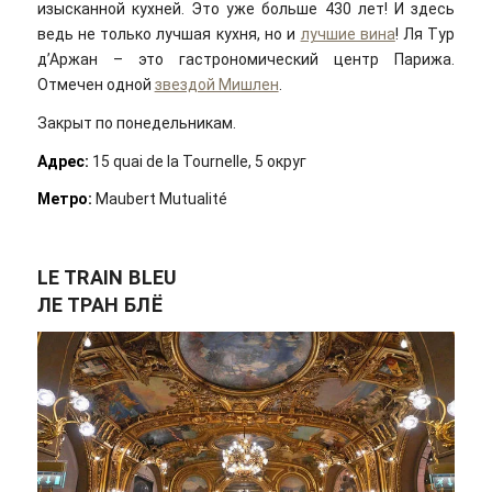
изысканной кухней. Это уже больше 430 лет! И здесь
ведь не только лучшая кухня, но и
лучшие вина
! Ля Тур
д’Аржан – это гастрономический центр Парижа.
Отмечен одной
звездой Мишлен
.
Закрыт по понедельникам.
Адрес:
15 quai de la Tournelle, 5 округ
Метро:
Maubert Mutualité
LE TRAIN BLEU
ЛЕ ТРАН БЛЁ