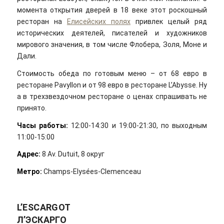
момента открытия дверей в 18 веке этот роскошный
ресторан на
Елисейских полях
привлек целый ряд
исторических деятелей, писателей и художников
мирового значения, в том числе Флобера, Золя, Моне и
Дали.
Стоимость обеда по готовым меню – от 68 евро в
ресторане Pavyllon и от 98 евро в ресторане L’Abysse. Ну
а в трехзвездочном ресторане о ценах спрашивать не
принято.
Часы работы:
12:00-14:30 и 19:00-21:30, по выходным
11:00-15:00
Адрес:
8 Av. Dutuit, 8 округ
Метро:
Champs-Elysées-Clemenceau
L’ESCARGOT
Л’ЭСКАРГО