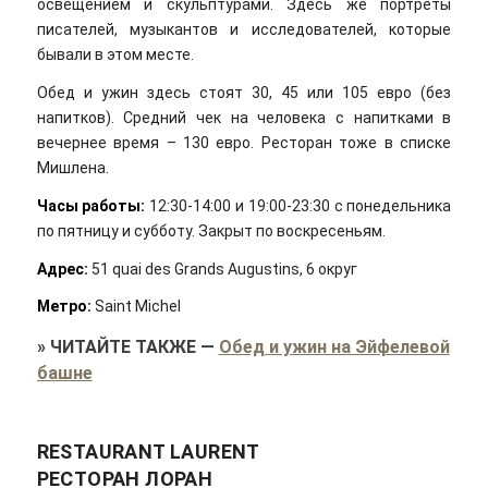
освещением и скульптурами. Здесь же портреты
писателей, музыкантов и исследователей, которые
бывали в этом месте.
Обед и ужин здесь стоят 30, 45 или 105 евро (без
напитков). Средний чек на человека с напитками в
вечернее время – 130 евро. Ресторан тоже в списке
Мишлена.
Часы работы:
12:30-14:00 и 19:00-23:30 с понедельника
по пятницу и субботу. Закрыт по воскресеньям.
Адрес:
51 quai des Grands Augustins, 6 округ
Метро:
Saint Michel
»
ЧИТАЙТЕ ТАКЖЕ
—
Обед и ужин на Эйфелевой
башне
RESTAURANT LAURENT
РЕСТОРАН ЛОРАН