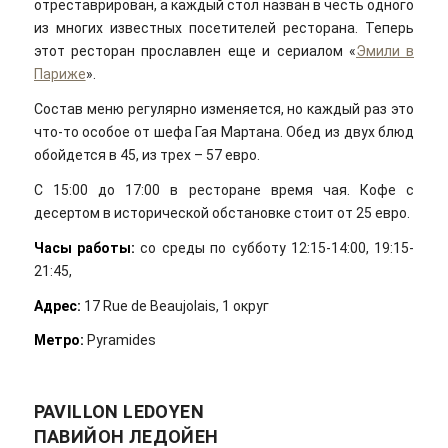
отреставрирован, а каждый стол назван в честь одного
из многих известных посетителей ресторана. Теперь
этот ресторан прославлен еще и сериалом «
Эмили в
Париже
».
Состав меню регулярно изменяется, но каждый раз это
что-то особое от шефа Гая Мартана. Обед из двух блюд
обойдется в 45, из трех – 57 евро.
С 15:00 до 17:00 в ресторане время чая. Кофе с
десертом в исторической обстановке стоит от 25 евро.
Часы работы:
со среды по субботу 12:15-14:00, 19:15-
21:45,
Адрес:
17 Rue de Beaujolais, 1 округ
Метро:
Pyramides
PAVILLON LEDOYEN
ПАВИЙОН ЛЕДОЙЕН