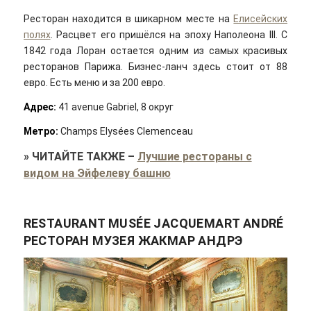
Ресторан находится в шикарном месте на
Елисейских
полях
. Расцвет его пришёлся на эпоху Наполеона III. С
1842 года Лоран остается одним из самых красивых
ресторанов Парижа. Бизнес-ланч здесь стоит от 88
евро. Есть меню и за 200 евро.
Адрес:
41 avenue Gabriel, 8 округ
Метро:
Champs Elysées Clemenceau
»
ЧИТАЙТЕ ТАКЖЕ
–
Лучшие рестораны с
видом на Эйфелеву башню
RESTAURANT MUSÉE JACQUEMART ANDRÉ
РЕСТОРАН МУЗЕЯ ЖАКМАР АНДРЭ