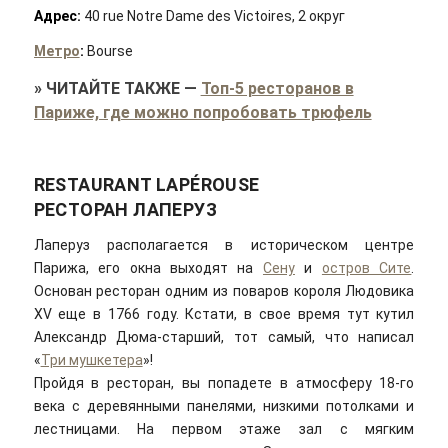
Адрес:
40 rue Notre Dame des Victoires, 2 округ
Метро
:
Bourse
»
ЧИТАЙТЕ ТАКЖЕ
—
Топ-5 ресторанов в
Париже, где можно попробовать трюфель
RESTAURANT LAPÉROUSE
РЕСТОРАН ЛАПЕРУЗ
Лаперуз располагается в историческом центре
Парижа, его окна выходят на
Сену
и
остров Сите
.
Основан ресторан одним из поваров короля Людовика
XV еще в 1766 году. Кстати, в свое время тут кутил
Александр Дюма-старший, тот самый, что написал
«
Три мушкетера
»!
Пройдя в ресторан, вы попадете в атмосферу 18-го
века с деревянными панелями, низкими потолками и
лестницами. На первом этаже зал с мягким