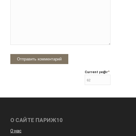
*
Current ye
@r
О САЙТЕ ПАРИЖ10
О нас