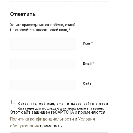
Ответить
Хотите присоединиться к обсуждению?
Не стесняйтесь вносить свой вклад!
*
Имя
*
Email
Сайт
Сохранить моё имя, email и адрес сайта в этом
браузере для последующих моих комментариев.
Этот сайт защищен reCAPTCHA и применяются
Политика конфиденциальности
и
Условия
обслуживания
применять.