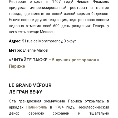
Ресторан открыт в 1407 году! Николя Фламель
придумал импровизированный ресторан в центре
города, где вместе со своей женой кормил бедняков.
Нынче совсем другая тенденция, ведь ресторан совсем
недавно отметил свой 600 день рождения! Теперь у
него есть звезда Мишлен.
Адрес:
51 rue de Montmorency, 3 округ
Метро:
Etienne Marcel
»
ЧИТАЙТЕ ТАКЖЕ
–
5 лучших ресторанов в
Париже
LE GRAND VÉFOUR
ЛЕ ГРАН ВЕФУ
Эта грандиозная жемчужина Парижа открылась в
аркадах
Пале-Рояль
в 1784 году. Неоклассический
декор бережно сохранен и тщательно