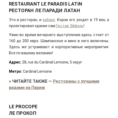
RESTAURANT LE PARADIS LATIN
РЕСТОРАН ЛЕ ПАРАДИ ЛАТАН
Это и ресторан, и
кабаре
. Корни его уходят в 19 век, а
проектировал здание сам
Гюстав Эйфель
!
Ужин во время вечернего выступления здесь стоит от
160 до 200 евро. Шампанское и вино в него включены.
Здесь же устраивают и корпоративные мероприятия.
Все по вашему желанию!
Адрес:
28, rue du Cardinal Lemoine, 5 округ
Метро:
Cardinal Lemoine
»
ЧИТАЙТЕ ТАКЖЕ
—
Рестораны с лучшими
видами на Париж
LE PROCOPE
ЛЕ ПРОКОП