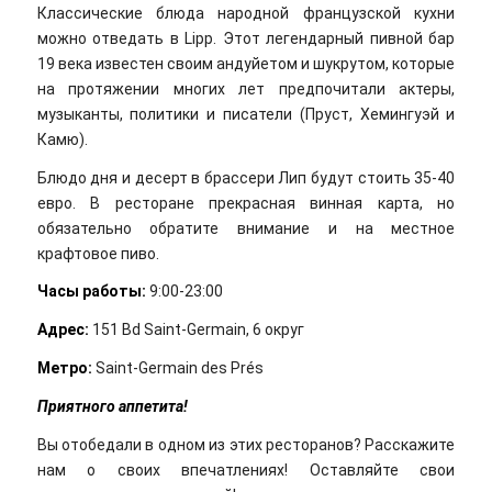
Классические блюда народной французской кухни
можно отведать в Lipp. Этот легендарный пивной бар
19 века известен своим андуйетом и шукрутом, которые
на протяжении многих лет предпочитали актеры,
музыканты, политики и писатели (Пруст, Хемингуэй и
Камю).
Блюдо дня и десерт в брассери Лип будут стоить 35-40
евро. В ресторане прекрасная винная карта, но
обязательно обратите внимание и на местное
крафтовое пиво.
Часы работы:
9:00-23:00
Адрес:
151 Bd Saint-Germain, 6 округ
Метро:
Saint-Germain des Prés
Приятного аппетита!
Вы отобедали в одном из этих ресторанов? Расскажите
нам о своих впечатлениях! Оставляйте свои