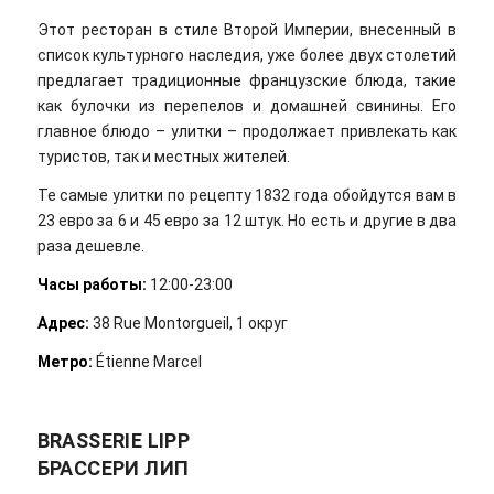
Этот ресторан в стиле Второй Империи, внесенный в
список культурного наследия, уже более двух столетий
предлагает традиционные французские блюда, такие
как булочки из перепелов и домашней свинины. Его
главное блюдо – улитки – продолжает привлекать как
туристов, так и местных жителей.
Те самые улитки по рецепту 1832 года обойдутся вам в
23 евро за 6 и 45 евро за 12 штук. Но есть и другие в два
раза дешевле.
Часы работы:
12:00-23:00
Адрес:
38 Rue Montorgueil, 1 округ
Метро:
Étienne Marcel
BRASSERIE LIPP
БРАССЕРИ ЛИП