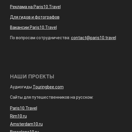
Реклама на Paris10.Travel
Для гидов и фотографов
Вакансии Paris10.Travel
По вопросам сотрудничества:
contact@paris10.travel
НАШИ ПРОЕКТЫ
Аудиогиды
Touringbee.com
Сайты для путешественников на русском:
Paris10.Travel
Rim10.ru
Amsterdam10.ru
Barcelona10.ru