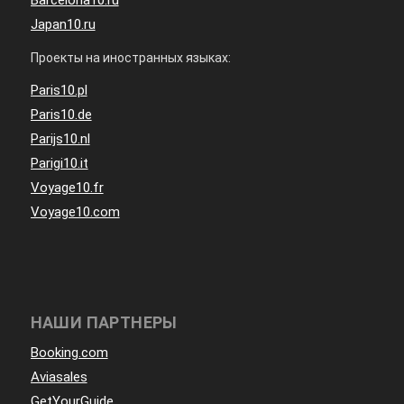
Japan10.ru
Проекты на иностранных языках:
Paris10.pl
Paris10.de
Parijs10.nl
Parigi10.it
Voyage10.fr
Voyage10.com
НАШИ ПАРТНЕРЫ
Booking.com
Aviasales
GetYourGuide