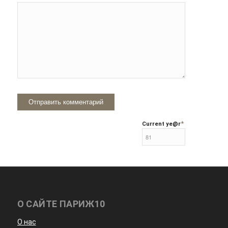
*
Current ye
@r
О САЙТЕ ПАРИЖ10
О нас