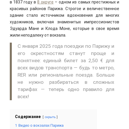
в 1837 году в
8 округе
– одном из самых престижных и
красивых районов Парижа. Строгое и величественное
здание стало источником вдохновения для многих
художников, включая знаменитых импрессионистов
Эдуарда Мане и Клода Моне, которые в свое время
жили неподалеку от вокзала.
С января 2025 года поездки по Парижу и
его окрестностям станут проще и
понятнее: единый билет за 2,50 € для
всех видов транспорта — будь то метро,
RER или региональные поезда. Больше
не нужно разбираться в сложных
тарифах — теперь одно правило для
всех!
Содержание
скрыть
1
Видео о вокзалах Парижа