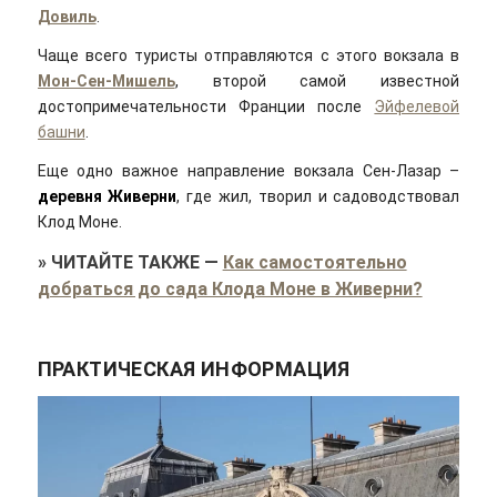
Довиль
.
Чаще всего туристы отправляются с этого вокзала в
Мон-Сен-Мишель
, второй самой известной
достопримечательности Франции после
Эйфелевой
башни
.
Еще одно важное направление вокзала Сен-Лазар –
деревня Живерни
, где жил, творил и садоводствовал
Клод Моне.
»
ЧИТАЙТЕ ТАКЖЕ
—
Как самостоятельно
добраться до сада Клода Моне в Живерни?
ПРАКТИЧЕСКАЯ ИНФОРМАЦИЯ