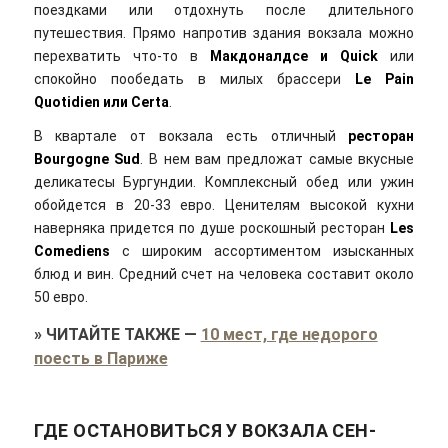
поездками или отдохнуть после длительного
путешествия. Прямо напротив здания вокзала можно
перехватить что-то в
Макдоналдсе и Quick
или
спокойно пообедать в милых брассери
Le Pain
Quotidien или Certa
.
В квартале от вокзала есть отличный
ресторан
Bourgogne Sud
. В нем вам предложат самые вкусные
деликатесы Бургундии. Комплексный обед или ужин
обойдется в 20-33 евро. Ценителям высокой кухни
наверняка придется по душе роскошный ресторан
Les
Comediens
с широким ассортиментом изысканных
блюд и вин. Средний счет на человека составит около
50 евро.
»
ЧИТАЙТЕ ТАКЖЕ
—
10 мест, где недорого
поесть в Париже
ГДЕ ОСТАНОВИТЬСЯ У ВОКЗАЛА СЕН-