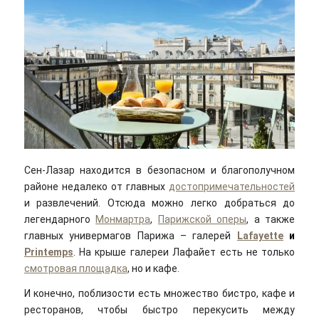
Сен-Лазар находится в безопасном и благополучном
районе недалеко от главных
достопримечательностей
и развлечений. Отсюда можно легко добраться до
легендарного
Монмартра
,
Парижской оперы
, а также
главных универмагов Парижа – галерей
Lafayette
и
Printemps
. На крыше галереи Лафайет есть не только
смотровая площадка
, но и кафе.
И конечно, поблизости есть множество бистро, кафе и
ресторанов, чтобы быстро перекусить между