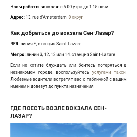
Часы работы вокзала:
с 5:00 утра до 1:15 ночи
Адрес:
13, rue d’Amsterdam,
8 округ
Как добраться до вокзала Сен-Лазар?
RER:
линия E, станция Saint-Lazare
Метро:
линии 3, 12, 13 или 14, станция Saint-Lazare
Если не хотите блуждать или боитесь потеряться в
незнакомом городе, воспользуйтесь
услугами такси
.
Любезные водители встретят вас с табличкой с вашим
именем и довезут до пункта назначения.
ГДЕ ПОЕСТЬ ВОЗЛЕ ВОКЗАЛА СЕН-
ЛАЗАР?