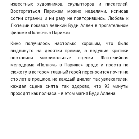
известных художников, скульпторов и писателей.
Восторгаться Парижем можно неделями, исписав
сотни страниц и ни разу не повторившись. Любовь к
Лютеции показал великий Вуди Аллен в трогательном
фильме «Полночь в Париже».
Кино получилось настолько хорошим, что было
выдвинуто на десятки премий, а ведущие критики
поставили максимальные оценки. Фэнтезийная
мелодрама «Полночь в Париже» вроде и проста по
сюжету, в котором главный герой переносится почти на
сто лет в прошлое, но каждый диалог так увлекателен,
каждая сцена снята так здорово, что 93 минуты
проходят как полчаса – в этом магия Вуди Аллена.