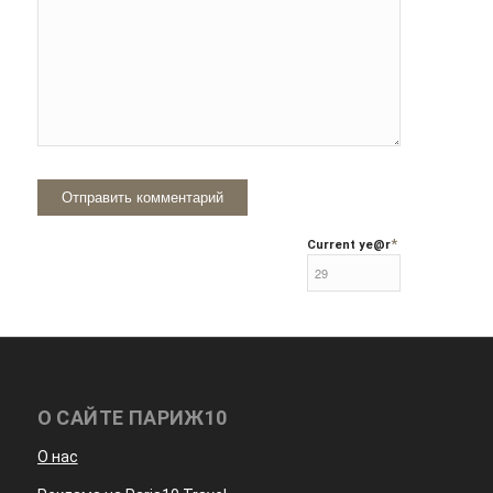
*
Current ye
@r
О САЙТЕ ПАРИЖ10
О нас