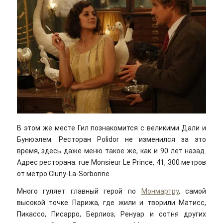
В этом же месте Гил познакомится с великими Дали и
Бунюэлем. Ресторан Polidor не изменился за это
время, здесь даже меню такое же, как и 90 лет назад.
Адрес ресторана: rue Monsieur Le Prince, 41, 300 метров
от метро Cluny-La-Sorbonne.
Много гуляет главный герой по
Монмартру
, самой
высокой точке Парижа, где жили и творили Матисс,
Пикассо, Писарро, Берлиоз, Ренуар и сотня других