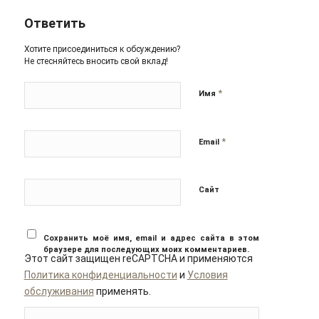
Ответить
Хотите присоединиться к обсуждению?
Не стесняйтесь вносить свой вклад!
*
Имя
*
Email
Сайт
Сохранить моё имя, email и адрес сайта в этом
браузере для последующих моих комментариев.
Этот сайт защищен reCAPTCHA и применяются
Политика конфиденциальности
и
Условия
обслуживания
применять.