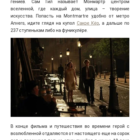
гениев. Сам Гил называет Монмартр центром
вселенной, где каждый дом, улица – творение
искусства. Попасть на Montmartre удобно от метро
Anvers, идите глядя на купол
Сакре Кёр
, а дальше по
237 ступенькам либо на фуникулёре.
В конце фильма и путешествия во времени герой с
возлюбленной отдаляются от настоящего еще на сорок