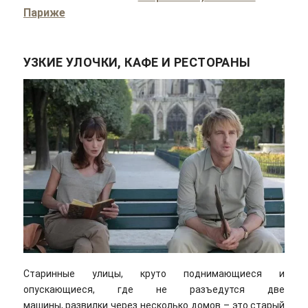
Париже
УЗКИЕ УЛОЧКИ, КАФЕ И РЕСТОРАНЫ
Старинные улицы, круто поднимающиеся и
опускающиеся, где не разъедутся две
машины, развилки через несколько домов – это старый