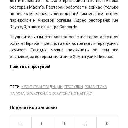
лет и посещают только открывшийся в конце 19 века
ресторан Maxim’s. Ресторан работает и сейчас (только
по вечерам), являясь легендарнейшим местом встреч
парижской и мировой богемы. Адрес ресторана: rue
Royale, 3, в шаге от метро Concorde.
Неудивительным становится решение героя остаться
жить в Париже – месте, где он встретил литературных
кумиров. Сегодня можно поужинать за тем же
столиком, за которым пили вино Хемингуэй и Пикассо.
Приятных прогулок!
ТЕГИ:
КУЛЬТУРА И ТРАДИЦИИ
,
ПРОГУЛКИ
,
РОМАНТИКА
ПАРИЖА
,
ЭКСКУРСИИ
,
ЭКСКУРСИИ ПО ПАРИЖУ
Поделиться записью