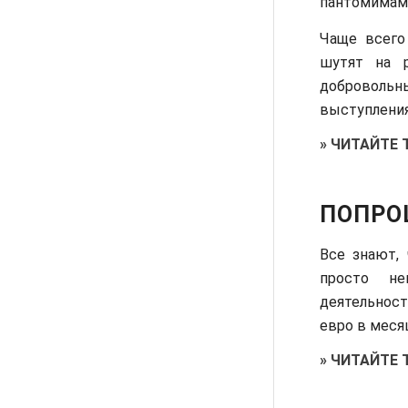
пантомимам
Чаще всего
шутят на 
доброволь
выступления
»
ЧИТАЙТЕ 
ПОПРО
Все знают,
просто не
деятельнос
евро в меся
»
ЧИТАЙТЕ 