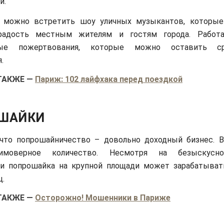
и.
 можно встретить шоу уличных музыкантов, которые
радость местным жителям и гостям города. Работ
ные пожертвования, которые можно оставить с
.
ТАКЖЕ
—
Париж: 102 лайфхака перед поездкой
ШАЙКИ
 что попрошайничество – довольно доходный бизнес. 
имоверное количество. Несмотря на безыскусн
ти попрошайка на крупной площади может зарабатыват
ц.
ТАКЖЕ
—
Осторожно! Мошенники в Париже