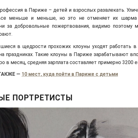
профессия в Париже – детей и взрослых развлекать. Ули
се меньше и меньше, но это не отменяет их шарма 
ни за добровольные пожертвования, видимо поэтому м
рают.
шиеся в щедрости прохожих клоуны уходят работать в 
а праздниках. Такие клоуны в Париже зарабатывают впо
вро в месяц, средняя зарплата составляет примерно 3200 е
ТАКЖЕ
—
10 мест, куда пойти в Париже с детьми
ЫЕ ПОРТРЕТИСТЫ