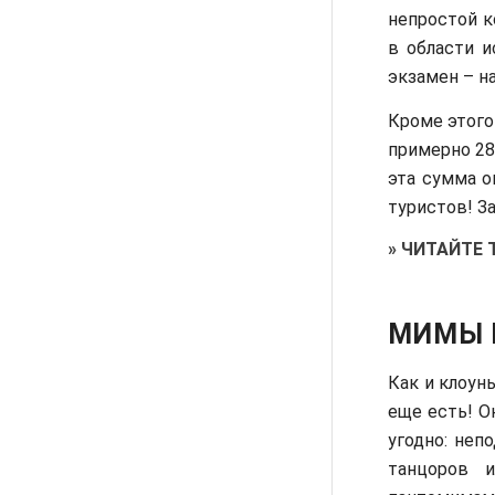
непростой к
в области и
экзамен – н
Кроме этого
примерно 28
эта сумма о
туристов! З
»
ЧИТАЙТЕ 
МИМЫ 
Как и клоун
еще есть! О
угодно: неп
танцоров 