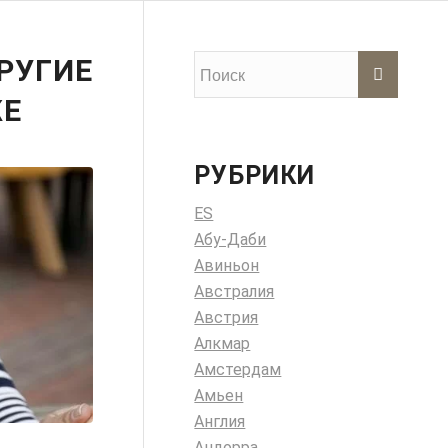
РУГИЕ
ЖЕ
РУБРИКИ
ES
Абу-Даби
Авиньон
Австралия
Австрия
Алкмар
Амстердам
Амьен
Англия
Андорра