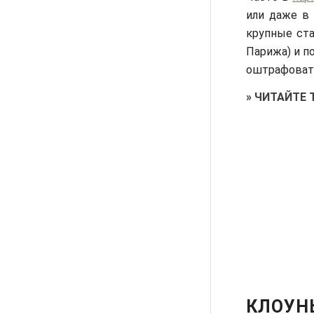
или даже в 
крупные ста
Парижа) и п
оштрафовать
»
ЧИТАЙТЕ 
КЛОУН