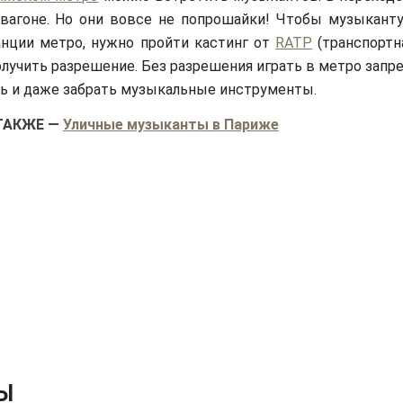
вагоне. Но они вовсе не попрошайки! Чтобы музыканту
нции метро, нужно пройти кастинг от
RATP
(транспортн
олучить разрешение. Без разрешения играть в метро запр
 и даже забрать музыкальные инструменты.
ТАКЖЕ
—
Уличные музыканты в Париже
Ы