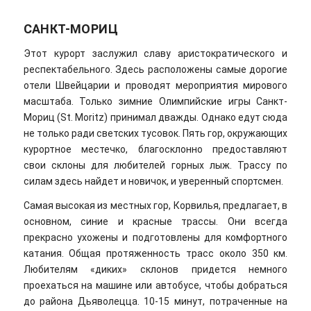
САНКТ-МОРИЦ
Этот курорт заслужил славу аристократического и
респектабельного. Здесь расположены самые дорогие
отели Швейцарии и проводят мероприятия мирового
масштаба. Только зимние Олимпийские игры Санкт-
Мориц (St. Moritz) принимал дважды. Однако едут сюда
не только ради светских тусовок. Пять гор, окружающих
курортное местечко, благосклонно предоставляют
свои склоны для любителей горных лыж. Трассу по
силам здесь найдет и новичок, и уверенный спортсмен.
Самая высокая из местных гор, Корвилья, предлагает, в
основном, синие и красные трассы. Они всегда
прекрасно ухожены и подготовлены для комфортного
катания. Общая протяженность трасс около 350 км.
Любителям «диких» склонов придется немного
проехаться на машине или автобусе, чтобы добраться
до района Дьяволецца. 10-15 минут, потраченные на