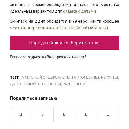
активного времяпровождения делают это местечко
идеальным вариантом для
отдыха с детьми
.
Ски-пасс на 2 дня обойдется в 99 евро. Найти хорошее
место для проживания в Порт дю Солей можно тут
.
Порт дю Солей: выберите отель
Веселого отдыха в Швейцарских Альпах!
ТЕГИ:
АКТИВНЫЙ ОТДЫХ
,
АЛЬПЫ
,
ГОРНОЛЫЖНЫЕ КУРОРТЫ
,
ДОСТОПРИМЕЧАТЕЛЬНОСТИ
,
РАЗВЛЕЧЕНИЯ
Поделиться записью