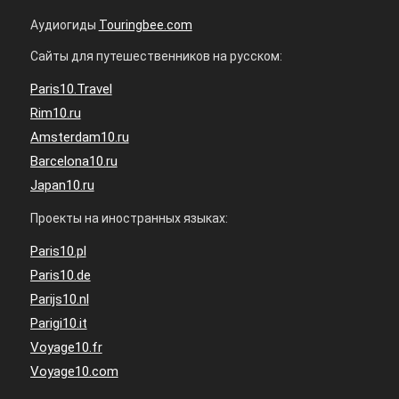
Аудиогиды
Touringbee.com
Сайты для путешественников на русском:
Paris10.Travel
Rim10.ru
Amsterdam10.ru
Barcelona10.ru
Japan10.ru
Проекты на иностранных языках:
Paris10.pl
Paris10.de
Parijs10.nl
Parigi10.it
Voyage10.fr
Voyage10.com