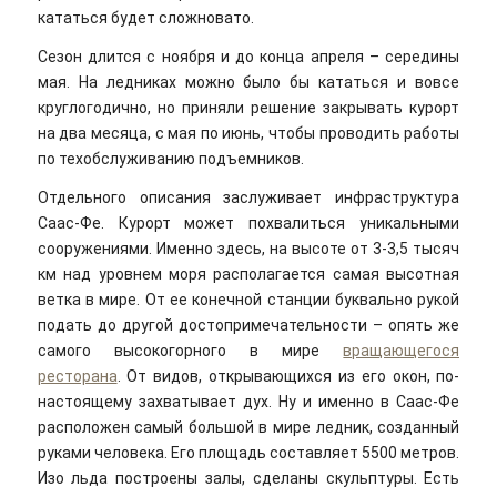
кататься будет сложновато.
Сезон длится с ноября и до конца апреля – середины
мая. На ледниках можно было бы кататься и вовсе
круглогодично, но приняли решение закрывать курорт
на два месяца, с мая по июнь, чтобы проводить работы
по техобслуживанию подъемников.
Отдельного описания заслуживает инфраструктура
Саас-Фе. Курорт может похвалиться уникальными
сооружениями. Именно здесь, на высоте от 3-3,5 тысяч
км над уровнем моря располагается самая высотная
ветка в мире. От ее конечной станции буквально рукой
подать до другой достопримечательности – опять же
самого высокогорного в мире
вращающегося
ресторана
. От видов, открывающихся из его окон, по-
настоящему захватывает дух. Ну и именно в Саас-Фе
расположен самый большой в мире ледник, созданный
руками человека. Его площадь составляет 5500 метров.
Изо льда построены залы, сделаны скульптуры. Есть