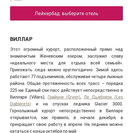
Лейкербад: выберите отель
ВИЛЛАР
Этот огромный курорт, расположенный прямо над
знаменитым Женевским озером, заслужил славу
«идеального места для отдыха всей семьей».
Приезжать сюда можно круглогодично. Зимой здесь
работают 77 подъемников, обслуживая четыре лыжных
района. Общая протяженность всех трасс – порядка
225 км. Единый ски-пасс действует непосредственно в
Вилларе (Villars),
Грийоне (Gryon)
,
Ле Дьяблере (Les
Diablerets)
и на спусках ледника Glacier 3000.
Горнолыжный курорт непосредственно в Вилларе
открывается, как правило, в начале декабря, а
прекращает свою работу в апреле. На леднике можно
кататься с конца октября по май.