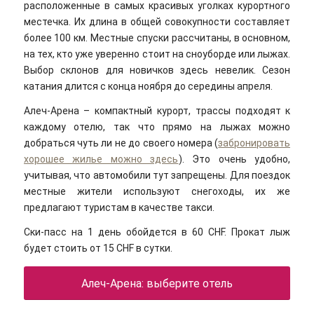
расположенные в самых красивых уголках курортного
местечка. Их длина в общей совокупности составляет
более 100 км. Местные спуски рассчитаны, в основном,
на тех, кто уже уверенно стоит на сноуборде или лыжах.
Выбор склонов для новичков здесь невелик. Сезон
катания длится с конца ноября до середины апреля.
Алеч-Арена – компактный курорт, трассы подходят к
каждому отелю, так что прямо на лыжах можно
добраться чуть ли не до своего номера (
забронировать
хорошее жилье можно здесь
). Это очень удобно,
учитывая, что автомобили тут запрещены. Для поездок
местные жители используют снегоходы, их же
предлагают туристам в качестве такси.
Ски-пасс на 1 день обойдется в 60 CHF. Прокат лыж
будет стоить от 15 CHF в сутки.
Алеч-Арена: выберите отель