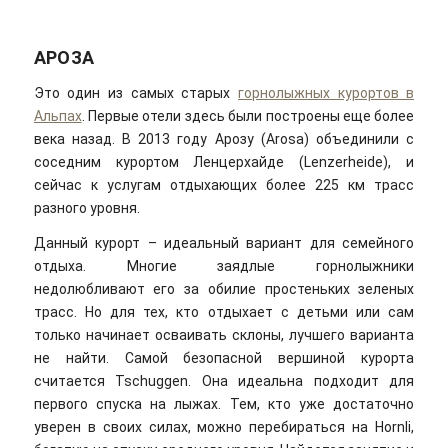
АРОЗА
Это один из самых старых
горнолыжных курортов в
Альпах
. Первые отели здесь были построены еще более
века назад. В 2013 году Арозу (Arosa) объединили с
соседним курортом Ленцерхайде (Lenzerheide), и
сейчас к услугам отдыхающих более 225 км трасс
разного уровня.
Данный курорт – идеальный вариант для семейного
отдыха. Многие заядлые горнолыжники
недолюбливают его за обилие простеньких зеленых
трасс. Но для тех, кто отдыхает с детьми или сам
только начинает осваивать склоны, лучшего варианта
не найти. Самой безопасной вершиной курорта
считается Tschuggen. Она идеальна подходит для
первого спуска на лыжах. Тем, кто уже достаточно
уверен в своих силах, можно перебираться на Hornli,