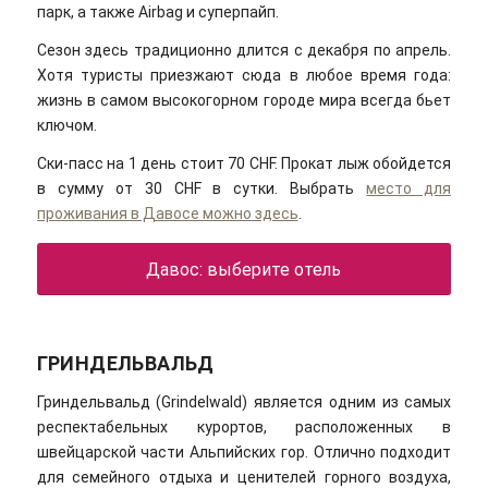
парк, а также Airbag и суперпайп.
Сезон здесь традиционно длится с декабря по апрель.
Хотя туристы приезжают сюда в любое время года:
жизнь в самом высокогорном городе мира всегда бьет
ключом.
Ски-пасс на 1 день стоит 70 CHF. Прокат лыж обойдется
в сумму от 30 CHF в сутки. Выбрать
место для
проживания в Давосе можно здесь
.
Давос: выберите отель
ГРИНДЕЛЬВАЛЬД
Гриндельвальд (Grindelwald) является одним из самых
респектабельных курортов, расположенных в
швейцарской части Альпийских гор. Отлично подходит
для семейного отдыха и ценителей горного воздуха,