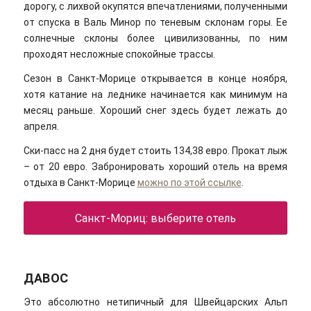
дорогу, с лихвой окупятся впечатлениями, полученными
от спуска в Валь Минор по теневым склонам горы. Ее
солнечные склоны более цивилизованны, по ним
проходят несложные спокойные трассы.
Сезон в Санкт-Морице открывается в конце ноября,
хотя катание на леднике начинается как минимум на
месяц раньше. Хороший снег здесь будет лежать до
апреля.
Ски-пасс на 2 дня будет стоить 134,38 евро. Прокат лыж
– от 20 евро. Забронировать хороший отель на время
отдыха в Санкт-Морице
можно по этой ссылке
.
Санкт-Мориц: выберите отель
ДАВОС
Это абсолютно нетипичный для Швейцарских Альп