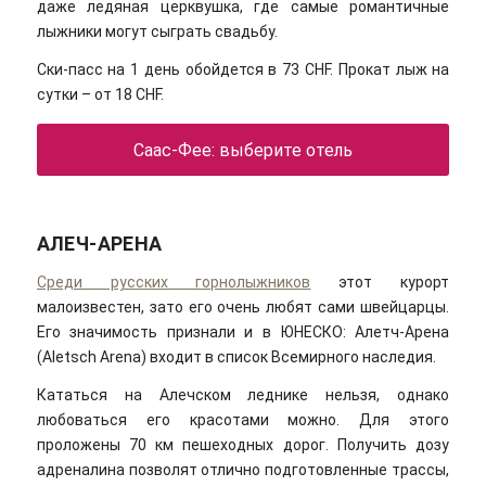
даже ледяная церквушка, где самые романтичные
лыжники могут сыграть свадьбу.
Ски-пасс на 1 день обойдется в 73 CHF. Прокат лыж на
сутки – от 18 CHF.
Саас-Фее: выберите отель
АЛЕЧ-АРЕНА
Среди русских горнолыжников
этот курорт
малоизвестен, зато его очень любят сами швейцарцы.
Его значимость признали и в ЮНЕСКО: Алетч-Арена
(Aletsch Arena) входит в список Всемирного наследия.
Кататься на Алечском леднике нельзя, однако
любоваться его красотами можно. Для этого
проложены 70 км пешеходных дорог. Получить дозу
адреналина позволят отлично подготовленные трассы,