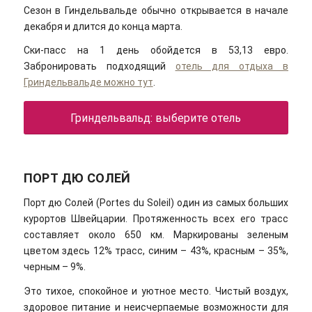
Сезон в Гиндельвальде обычно открывается в начале
декабря и длится до конца марта.
Ски-пасс на 1 день обойдется в 53,13 евро.
Забронировать подходящий
отель для отдыха в
Гриндельвальде можно тут
.
Гриндельвальд: выберите отель
ПОРТ ДЮ СОЛЕЙ
Порт дю Солей (Portes du Soleil) один из самых больших
курортов Швейцарии. Протяженность всех его трасс
составляет около 650 км. Маркированы зеленым
цветом здесь 12% трасс, синим – 43%, красным – 35%,
черным – 9%.
Это тихое, спокойное и уютное место. Чистый воздух,
здоровое питание и неисчерпаемые возможности для