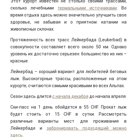
Этот курорт известен не столько своими трассами,
сколько лечебными
термальными источниками
. Во
время отдыха здесь можно значительно улучшить свое
здоровье, не забывая и о приятном: катании на
живописных склонах.
Протяженность всех трасс Лейкербада (Leukerbad) в
совокупности составляет всего около 50 км. Однако
уровень их достаточно серьезен: большинство из них –
красные.
Лейкербад – хороший вариант для любителей беговых
лыж. Высокогорные трассы, расположенные на этом
курорте, считаются самыми красивыми во всех Альпах.
Сезон здесь длится
с начала декабря
до начала апреля.
Ски-пасс на 1 день обойдется в 55 CHF. Прокат лыж
будет стоить от 15 CHF в сутки. Рассмотреть
различные варианты мест для проживания в
Лейкербаде и
забронировать подходящий можно
здесь
.