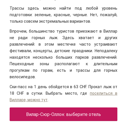
Трассы здесь можно найти под любой уровень
подготовки: зеленые, красные, черные. Нет, пожалуй,
только совсем экстремальных вариантов.
Впрочем, большинство туристов приезжают в Виллар
не ради горных лыж. Здесь хватает и других
развлечений: в этом местечке часто устраивают
фестивали, концерты, детские праздники. Неподалеку
находятся несколько больших парков развлечений.
Пешеходные зоны располагают к длительным
прогулкам по горам, есть и трассы для горных
велосипедов.
Ски-пасс на 1 день обойдется в 63 CHF. Прокат лыж от
18 CHF в сутки. Выбрать место, где
поселиться в
Вилларе, можно тут
.
Вилар-Сюр-Оллон: выберите отель