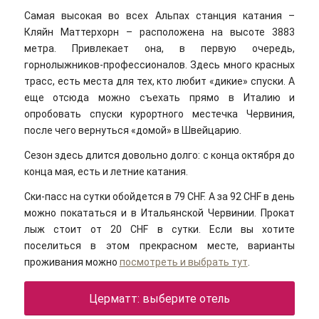
Самая высокая во всех Альпах станция катания –
Кляйн Маттерхорн – расположена на высоте 3883
метра. Привлекает она, в первую очередь,
горнолыжников-профессионалов. Здесь много красных
трасс, есть места для тех, кто любит «дикие» спуски. А
еще отсюда можно съехать прямо в Италию и
опробовать спуски курортного местечка Червиния,
после чего вернуться «домой» в Швейцарию.
Сезон здесь длится довольно долго: с конца октября до
конца мая, есть и летние катания.
Ски-пасс на сутки обойдется в 79 CHF. А за 92 CHF в день
можно покататься и в Итальянской Червинии. Прокат
лыж стоит от 20 CHF в сутки. Если вы хотите
поселиться в этом прекрасном месте, варианты
проживания можно
посмотреть и выбрать тут
.
Церматт: выберите отель