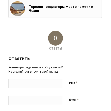
Терезин концлагерь: место памяти в
Чехии
0
ОТВЕТЫ
Ответить
Хотите присоединиться к обсуждению?
Не стесняйтесь вносить свой вклад!
*
Имя
*
Email