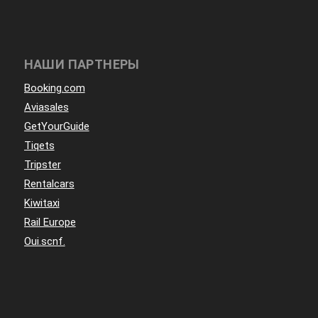
НАШИ ПАРТНЕРЫ
Booking.com
Aviasales
GetYourGuide
Tiqets
Tripster
Rentalcars
Kiwitaxi
Rail Europe
Oui.scnf.