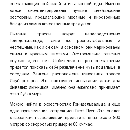
впечатляющих пейзажей и изысканной еды. Именно
здесь сконцентрированы лучшие швейцарские
рестораны, предлагающие местные и иностранные
блюда из самых качественных продуктов.
Лыжные трассы вокруг непосредственно
Гриндельвальда, такие же респектабельные и
неспешные, как и он сам. В основном, они маркированы
синим и красным цветами. Экстремально опасных
спусков здесь нет. Любителям острых впечатлений
придется поискать себе развлечение чуть подальше: в
соседнем Венгене расположена известная трасса
Лаубернхорна. Это настоящее испытание даже для
бывалых лыжников. Именно она ежегодно принимает
этап Кубка мира.
Можно найти в окрестностях Гриндельвальда и еще
одно приключение: аттракцион First Flyer. Это аналог
«тарзанки», позволяющий пролететь вниз около 800
метров со скоростью примерно 80 км/час.