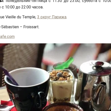
ы:
понедельник-пятница с 11:30 до 23:00, суббота с 10:00
с 10:00 до 22:00 часов.
ue Vieille du Temple,
3 округ Парижа
.
-Sébastien – Froissart.
cafe.com