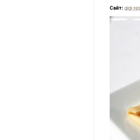
Сайт:
gigi-re