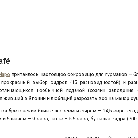
afé
Маре
притаилось настоящее сокровище для гурманов – бл
ь прекрасный выбор сидров (15 разновидностей) и раз
 отличающихся необычной подачей (хозяин заведения 
я живший в Японии и любящий разрезать все на манер суш
ой бретонский блин с лососем и сыром – 14,5 евро, сла
и бананом – 9 евро, латте – 5,5 евро, бутылка сидра (700 