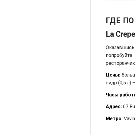
ГДЕ ПО
La Crepe
Оказавшись
попробуйте
ресторанчик
Цены:
больш
сидр (0,5 л) 
Часы работ
Адрес:
67 Ru
Метро:
Vavin