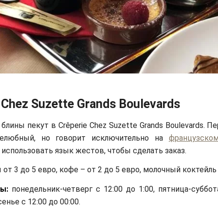
 Chez Suzette Grands Boulevards
лины пекут в Crêperie Chez Suzette Grands Boulevards. П
елюбный, но говорит исключительно на
французско
 использовать язык жестов, чтобы сделать заказ.
от 3 до 5 евро, кофе – от 2 до 5 евро, молочный коктейль 
ы:
понедельник-четверг с 12:00 до 1:00, пятница-суббот
сенье с 12:00 до 00:00.