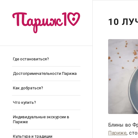
10 Л
Где остановиться?
Достопримечательности Парижа
Как добраться?
Что купить?
Индивидуальные экскурсии в
Париже
Блины во Ф
Париже
, ст
Культура и традиции