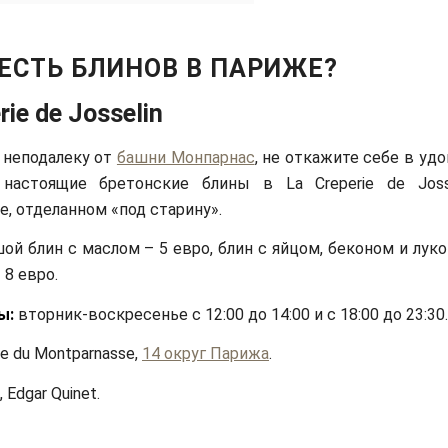
ЕСТЬ БЛИНОВ В ПАРИЖЕ?
rie de Josselin
 неподалеку от
башни Монпарнас
, не откажите себе в уд
 настоящие бретонские блины в La Creperie de Joss
е, отделанном «под старину».
ой блин с маслом – 5 евро, блин с яйцом, беконом и луко
– 8 евро.
ы:
вторник-воскресенье с 12:00 до 14:00 и с 18:00 до 23:30.
e du Montparnasse,
14 округ Парижа
.
, Edgar Quinet.