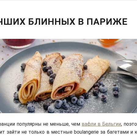
УЧШИХ БЛИННЫХ В ПАРИЖЕ
ранции популярны не меньше, чем
вафли в Бельгии
, поэт
оит зайти не только в местные boulangerie за багетами и 