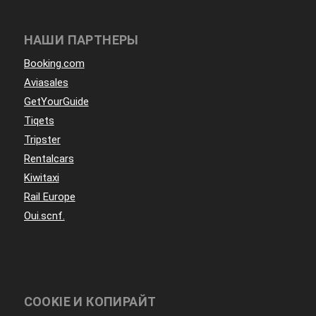
НАШИ ПАРТНЕРЫ
Booking.com
Aviasales
GetYourGuide
Tiqets
Tripster
Rentalcars
Kiwitaxi
Rail Europe
Oui.scnf.
COOKIE И КОПИРАЙТ