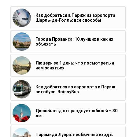
Как добраться в Париж из аэропорта
Шарль-де-Голль: все способы
Города Прованса: 10 лучших и как их
объехать
Люцерн за 1 день: что посмотреть и
чем заняться
Как добраться из аэропорта в Париж:
автобусы RoissyBus
Диснейленд отпразднует юбилей – 30
лет
Пирамида Лувра: необычный вход в