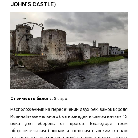
JOHN’S CASTLE)
Стоимость билета:
8 евро.
Расположенный на пересечении двух рек, замок короля
Иоанна Безземельного был возведен в самом начале 13
века для обороны от врагов. Благодаря трем
оборонительным башням и толстым высоким стенам
эта крепость считается одной из самых неприступных