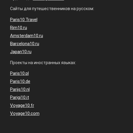
Сайты для путешественников на русском:
Paris10.Travel
Rim10.ru
Amsterdam10.ru
Barcelona10.ru
Japan10.ru
Проекты на иностранных языках:
Paris10.pl
Paris10.de
Parijs10.nl
Parigi10.it
Voyage10.fr
Voyage10.com