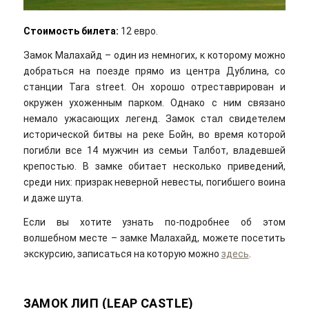
Стоимость билета:
12 евро.
Замок Малахайд – один из немногих, к которому можно
добраться на поезде прямо из центра Дублина, со
станции Tara street. Он хорошо отреставрирован и
окружен ухоженным парком. Однако с ним связано
немало ужасающих легенд. Замок стал свидетелем
исторической битвы на реке Бойн, во время которой
погибли все 14 мужчин из семьи Талбот, владевшей
крепостью. В замке обитает несколько приведений,
среди них: призрак неверной невесты, погибшего воина
и даже шута.
Если вы хотите узнать по-подробнее об этом
волшебном месте – замке Малахайд, можете посетить
экскурсию, записаться на которую можно
здесь
.
ЗАМОК ЛИП (LEAP CASTLE)