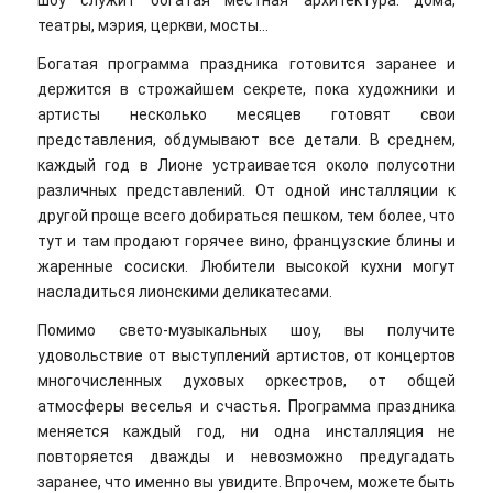
театры, мэрия, церкви, мосты…
Богатая программа праздника готовится заранее и
держится в строжайшем секрете, пока художники и
артисты несколько месяцев готовят свои
представления, обдумывают все детали. В среднем,
каждый год в Лионе устраивается около полусотни
различных представлений. От одной инсталляции к
другой проще всего добираться пешком, тем более, что
тут и там продают горячее вино, французские блины и
жаренные сосиски. Любители высокой кухни могут
насладиться лионскими деликатесами.
Помимо свето-музыкальных шоу, вы получите
удовольствие от выступлений артистов, от концертов
многочисленных духовых оркестров, от общей
атмосферы веселья и счастья. Программа праздника
меняется каждый год, ни одна инсталляция не
повторяется дважды и невозможно предугадать
заранее, что именно вы увидите. Впрочем, можете быть