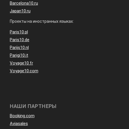
Barcelona10.ru
Japan10.ru
Проекты на иностранных языках:
Paris10.pl
Paris10.de
Parijs10.nl
Parigi10.it
Voyage10.fr
Voyage10.com
НАШИ ПАРТНЕРЫ
Booking.com
Aviasales