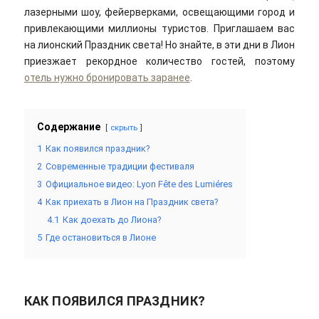
лазерными шоу, фейерверками, освещающими город и
привлекающими миллионы туристов. Приглашаем вас
на лионский Праздник света! Но знайте, в эти дни в Лион
приезжает рекордное количество гостей, поэтому
отель нужно бронировать заранее
.
Содержание
скрыть
1
Как появился праздник?
2
Современные традиции фестиваля
3
Официальное видео: Lyon Fête des Lumiéres
4
Как приехать в Лион на Праздник света?
4.1
Как доехать до Лиона?
5
Где остановиться в Лионе
КАК ПОЯВИЛСЯ ПРАЗДНИК?