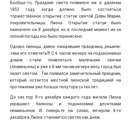
Вообще-то, Праздник света появился аж в далеком
1852 году, когда должно было состояться
торжественное открытие статуи святой Девы Марии,
покровительницы Лиона. Открытие статуи было
назначено на 8 декабря, но в последний момент из-за
плохой погоды оно было перенесено.
Однако лионцы, давно ожидавшие праздника, решили-
таки его отметить!!! С 6 часов вечера на подоконниках
домов стали появляться маленькие свечки
(люминьоны) и уже к 8-ми часам вечера весь город был
залит светом… Так появился замечательный праздник,
который остается местной лионской традицией на
протяжении уже больше полутора сотен лет.
До сих пор 8-го декабря каждого года жители Лиона
украшают балконы и подоконники десятками
люминьонов. И, поверьте на слово, вечером 8-го
декабря в Лионе становится светло как днем…