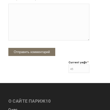
*
Current ye
@r
О САЙТЕ ПАРИЖ10
О нас