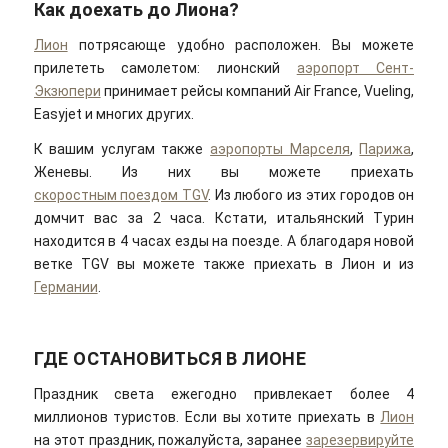
Как доехать до Лиона?
Лион
потрясающе удобно расположен. Вы можете
прилететь самолетом: лионский
аэропорт Сент-
Экзюпери
принимает рейсы компаний Air France, Vueling,
Easyjet и многих других.
К вашим услугам также
аэропорты Марселя
,
Парижа
,
Женевы. Из них вы можете приехать
скоростным поездом TGV
. Из любого из этих городов он
домчит вас за 2 часа. Кстати, итальянский Турин
находится в 4 часах езды на поезде. А благодаря новой
ветке TGV вы можете также приехать в Лион и из
Германии
.
ГДЕ ОСТАНОВИТЬСЯ В ЛИОНЕ
Праздник света ежегодно привлекает более 4
миллионов туристов. Если вы хотите приехать в
Лион
на этот праздник, пожалуйста, заранее
зарезервируйте