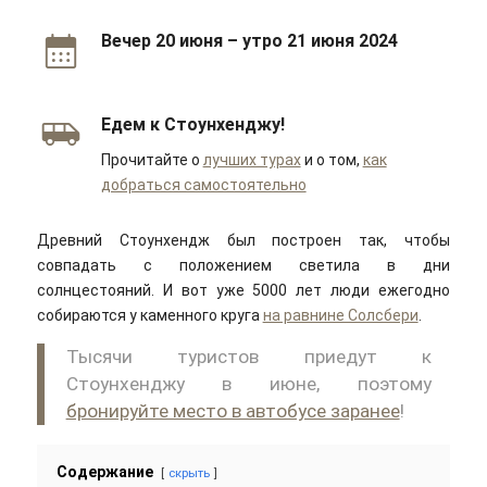
Вечер 20 июня – утро 21 июня 2024
Едем к Стоунхенджу!
Прочитайте о
лучших турах
и о том,
как
добраться самостоятельно
Древний Стоунхендж был построен так, чтобы
совпадать с положением светила в дни
солнцестояний. И вот уже 5000 лет люди ежегодно
собираются у каменного круга
на равнине Солсбери
.
Тысячи туристов приедут к
Стоунхенджу в июне, поэтому
бронируйте место в автобусе заранее
!
Содержание
скрыть