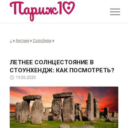
⌂
»
Англия
»
Солсбери
»
ЛЕТНЕЕ СОЛНЦЕСТОЯНИЕ В
СТОУНХЕНДЖ: КАК ПОСМОТРЕТЬ?
19.06.2020
TheDigitalArtist/pixabay