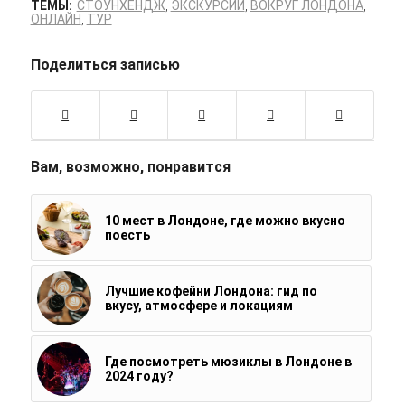
ТЕМЫ:
СТОУНХЕНДЖ
,
ЭКСКУРСИИ
,
ВОКРУГ ЛОНДОНА
,
ОНЛАЙН
,
ТУР
Поделиться записью
Вам, возможно, понравится
10 мест в Лондоне, где можно вкусно
поесть
Лучшие кофейни Лондона: гид по
вкусу, атмосфере и локациям
Где посмотреть мюзиклы в Лондоне в
2024 году?