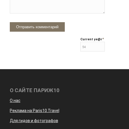
*
Current ye
@r
О САЙТЕ ПАРИЖ10
О нас
Реклама на Paris10.Travel
Для гидов и фотографов