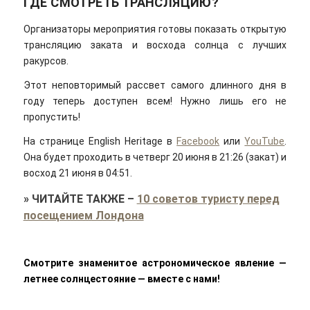
ГДЕ СМОТРЕТЬ ТРАНСЛЯЦИЮ?
Организаторы мероприятия готовы показать открытую
трансляцию заката и восхода солнца с лучших
ракурсов.
Этот неповторимый рассвет самого длинного дня в
году теперь доступен всем! Нужно лишь его не
пропустить!
На странице English Heritage в
Facebook
или
YouTube
.
Она будет проходить в четверг 20 июня в 21:26 (закат) и
восход 21 июня в 04:51.
»
ЧИТАЙТЕ ТАКЖЕ
–
10 советов туристу перед
посещением Лондона
Смотрите знаменитое астрономическое явление —
летнее солнцестояние — вместе с нами!