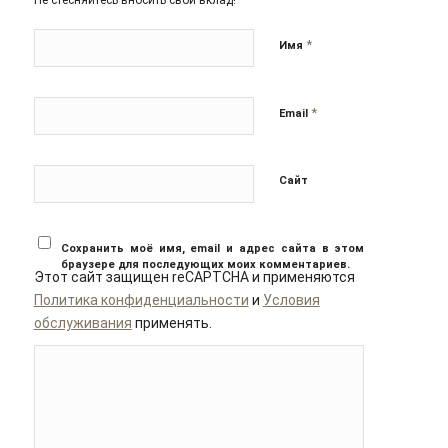
Не стесняйтесь вносить свой вклад!
*
Имя
*
Email
Сайт
Сохранить моё имя, email и адрес сайта в этом
браузере для последующих моих комментариев.
Этот сайт защищен reCAPTCHA и применяются
Политика конфиденциальности
и
Условия
обслуживания
применять.