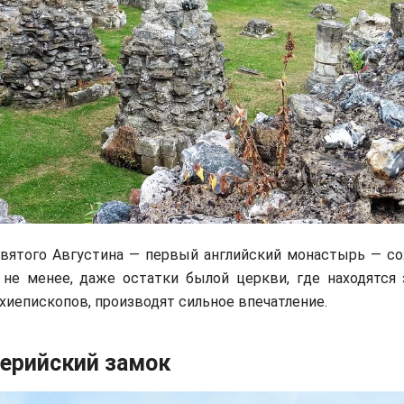
вятого Августина — первый английский монастырь — со
 не менее, даже остатки былой церкви, где находятся 
рхиепископов, производят сильное впечатление.
ерийский замок