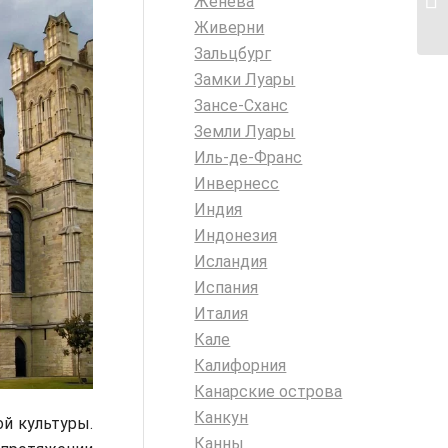
Женева
Живерни
Зальцбург
Замки Луары
Зансе-Сханс
Земли Луары
Иль-де-Франс
Инвернесс
Индия
Индонезия
Исландия
Испания
Италия
Кале
Калифорния
Канарские острова
Канкун
й культуры.
Канны