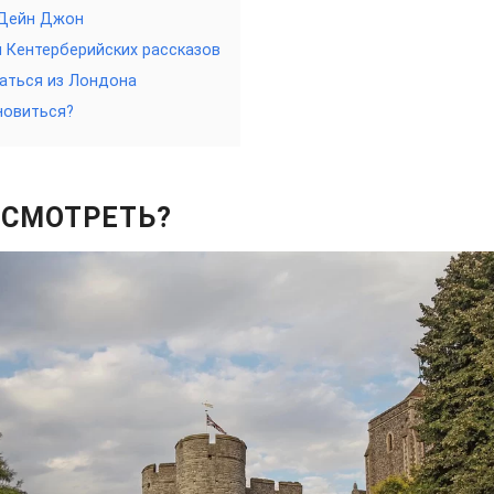
 Дейн Джон
 Кентерберийских рассказов
аться из Лондона
новиться?
ОСМОТРЕТЬ?