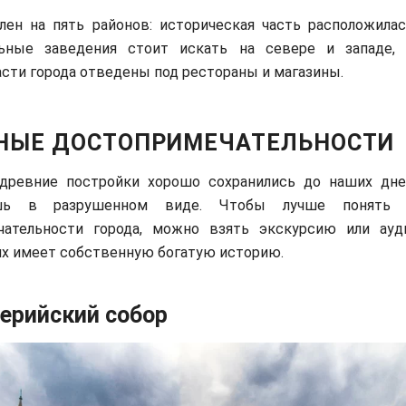
лен на пять районов: историческая часть расположилас
льные заведения стоит искать на севере и западе,
асти города отведены под рестораны и магазины.
НЫЕ ДОСТОПРИМЕЧАТЕЛЬНОСТИ
древние постройки хорошо сохранились до наших дне
шь в разрушенном виде. Чтобы лучше понять 
чательности города, можно взять экскурсию или ауд
их имеет собственную богатую историю.
ерийский собор