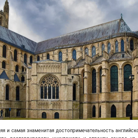
яя и самая знаменитая достопримечательность английско