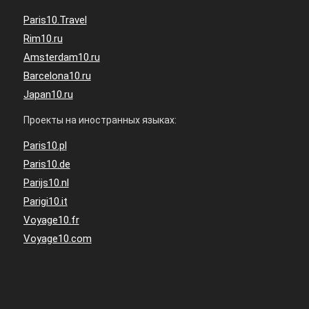
Paris10.Travel
Rim10.ru
Amsterdam10.ru
Barcelona10.ru
Japan10.ru
Проекты на иностранных языках:
Paris10.pl
Paris10.de
Parijs10.nl
Parigi10.it
Voyage10.fr
Voyage10.com