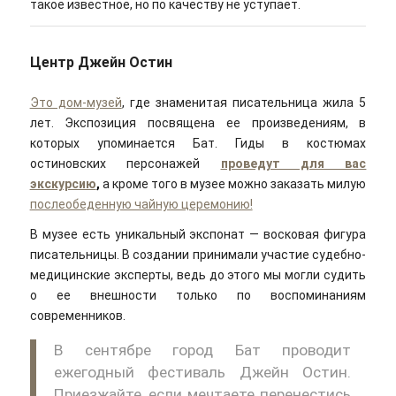
такое известное, но по качеству не уступает.
Центр Джейн Остин
Это дом-музей
, где знаменитая писательница жила 5
лет. Экспозиция посвящена ее произведениям, в
которых упоминается Бат. Гиды в костюмах
остиновских персонажей
проведут для вас
экскурсию
,
а кроме того в музее можно заказать милую
послеобеденную чайную церемонию!
В музее есть уникальный экспонат — восковая фигура
писательницы. В создании принимали участие судебно-
медицинские эксперты, ведь до этого мы могли судить
о ее внешности только по воспоминаниям
современников.
В сентябре город Бат проводит
ежегодный фестиваль Джейн Остин.
Приезжайте, если мечтаете перенестись