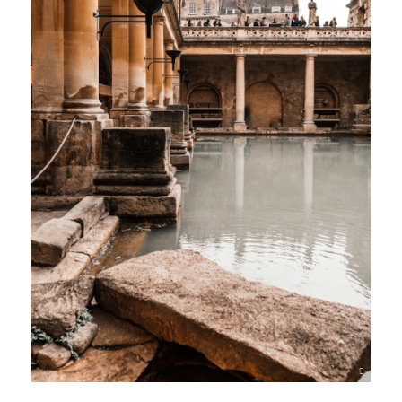
Rachel Claire/pexels