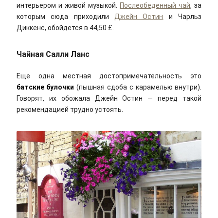
интерьером и живой музыкой.
Послеобеденный чай
, за
которым сюда приходили
Джейн Остин
и Чарльз
Диккенс, обойдется в 44,50 £.
Чайная Салли Ланс
Еще одна местная достопримечательность это
батские булочки
(пышная сдоба с карамелью внутри).
Говорят, их обожала Джейн Остин — перед такой
рекомендацией трудно устоять.