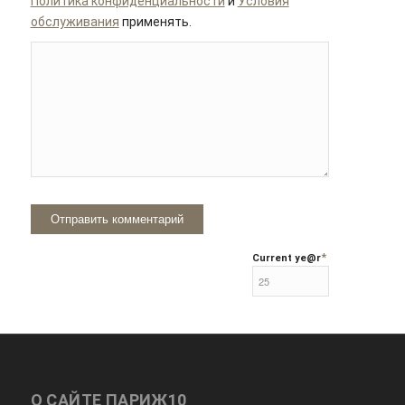
Политика конфиденциальности
и
Условия
обслуживания
применять.
*
Current ye
@r
О САЙТЕ ПАРИЖ10