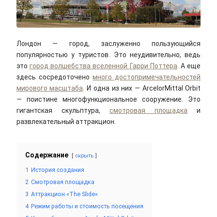
Лондон — город, заслуженно пользующийся
популярностью у туристов. Это неудивительно, ведь
это
город волшебства вселенной Гарри Поттера
. А еще
здесь сосредоточено
много достопримечательностей
мирового масштаба
. И одна из них — ArcelorMittal Orbit
— поистине многофункциональное сооружение. Это
гигантская скульптура,
смотровая площадка
и
развлекательный аттракцион.
Содержание
скрыть
1
История создания
2
Смотровая площадка
3
Аттракцион «The Slide»
4
Режим работы и стоимость посещения