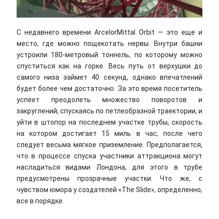
С недавнего времени ArcelorMittal Orbit — это еще и
место, где можно пощекотать нервы. Внутри башни
устроили 180-метровый тоннель, по которому можно
спуститься как на горке. Весь путь от верхушки до
самого низа займет 40 секунд, однако впечатлений
будет более чем достаточно. За это время посетитель
успеет преодолеть множество поворотов и
закруглений, спускаясь по петлеобразной траектории, и
уйти в штопор на последнем участке трубы, скорость
на котором достигает 15 миль в час, после чего
следует весьма мягкое приземление. Предполагается,
что в процессе спуска участники аттракциона могут
насладиться видами Лондона, для этого в трубе
предусмотрены прозрачные участки. Что же, с
чувством юмора у создателей «The Slide», определенно,
все в порядке.