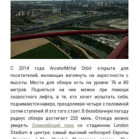
С 2014 года ArcelorMittal Orbit открыта для
посетителей, желающих взглянуть на окрестности с
высоты. Места для обзора есть на уровне 76 и 80
метров. Подняться на них можно при помощи
скоростного лифта, а те, кто хочет испытать себя,
поднимаются наверх, преодолевая четыре с половиной
сотни ступеней. И это того стоит. В безоблачную погоду
радиус обзора достигает 220 миль. Отсюда можно
увидеть
Олимпийский парк
со стадионом London
Stadium в центре; самый высокий небоскреб Европы