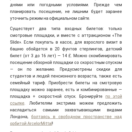
днями или погодными условиями. Прежде чем
планировать посещение, не лишним будет заранее
уточнить режим на официальном сайте.
Существует два типа входных билетов: только
смотровые площадки, и вместе с аттракционом «The
Slide». Если покупать в кассе, для взрослого визит в
башню обойдется в 20 фунтов стерлингов, детский
билет (от 3 до 16 лет) — 14 £. Можно скомбинировать
посещение обзорной площадки со скоростным спуском
— он по желанию. Предусмотрены скидки для
студентов и людей пенсионного возраста, также есть
семейный тариф. Приобрести билеты на смотровую
площадку можно заранее, есть и комбинированные —
площадка + скоростной спуск. Бронируйте
по этой
ссылке
. Любителям экстрима можем предложить
насладиться самыми захватывающими видами
Лондона,
болтаясь в свободном пространстве над
орбитой ArcelorMittal
!