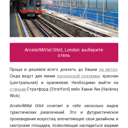
ArcelorMittal Orbit, London: выберите
отель
Проще и дешевле всего доехать до башни
на метро
.
Сюда ведут две линии
лондонской подземки
: красная
(центральная) и оранжевая. Необходимо выйти на
станции
Стратфорд (Stratford) либо Хакни Уик (Hackney
Wick).
ArcelorMittal Orbit сочетает в себе несколько видов
туристических развлечений. Это и футуристическое
произведение искусства, впечатляющее свои дизайном, и
смотровая площадка, позволяющая насладиться видами