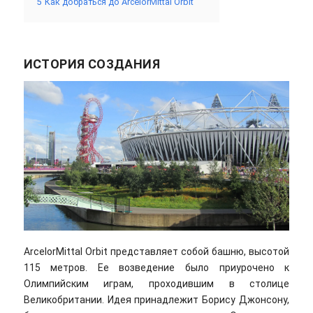
5
Как добраться до ArcelorMittal Orbit
ИСТОРИЯ СОЗДАНИЯ
ArcelorMittal Orbit представляет собой башню, высотой
115 метров. Ее возведение было приурочено к
Олимпийским играм, проходившим в столице
Великобритании. Идея принадлежит Борису Джонсону,