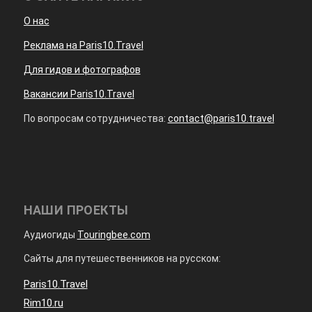
О нас
Реклама на Paris10.Travel
Для гидов и фотографов
Вакансии Paris10.Travel
По вопросам сотрудничества:
contact@paris10.travel
НАШИ ПРОЕКТЫ
Аудиогиды
Touringbee.com
Сайты для путешественников на русском:
Paris10.Travel
Rim10.ru