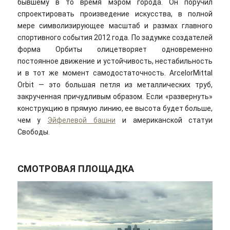
бывшему в то время мэром города. Он поручил
спроектировать произведение искусства, в полной
мере символизирующее масштаб и размах главного
спортивного события 2012 года. По задумке создателей
форма Орбиты олицетворяет одновременно
постоянное движение и устойчивость, нестабильность
и в тот же момент самодостаточность. ArcelorMittal
Orbit — это большая петля из металлических труб,
закрученная причудливым образом. Если «развернуть»
конструкцию в прямую линию, ее высота будет больше,
чем у
Эйфелевой башни
и американской статуи
Свободы.
СМОТРОВАЯ ПЛОЩАДКА