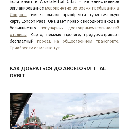
Если визит в ArcelorMittal Orbit — не единственное
запланированное
мероприятие во время пребывания в
Лондоне
, имеет смысл приобрести туристическую
карту London Pass. Она дает право свободного входа в
большинство
популярных достопримечательностей
столицы
. Карта, помимо прочего, предусматривает
бесплатный
проезд на общественном транспорте
.
Приобрести ее можно тут
.
КАК ДОБРАТЬСЯ ДО ARCELORMITTAL
ORBIT