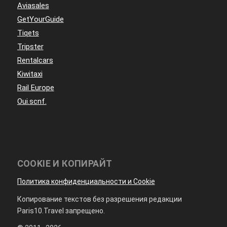
Aviasales
GetYourGuide
Tiqets
Tripster
Rentalcars
Kiwitaxi
Rail Europe
Oui.scnf.
COOKIE И КОПИРАЙТ
Политика конфиденциальности и Cookie
Копирование текстов без разрешения редакции
Paris10.Travel запрещено.