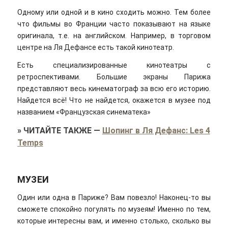
Одному или одной и в кино сходить можно. Тем более
что фильмы во Франции часто показывают на языке
оригинала, т.е. на английском. Например, в торговом
центре на Ля Дефансе есть такой кинотеатр.
Есть специализированные кинотеатры с
ретроспективами. Большие экраны Парижа
представляют весь кинематограф за всю его историю.
Найдется всё! Что не найдется, окажется в музее под
названием «Французская синематека»
»
ЧИТАЙТЕ ТАКЖЕ
—
Шопинг в Ля Дефанс: Les 4
Temps
МУЗЕИ
Один или одна в Париже? Вам повезло! Наконец-то вы
сможете спокойно погулять по музеям! Именно по тем,
которые интересны вам, и именно столько, сколько вы