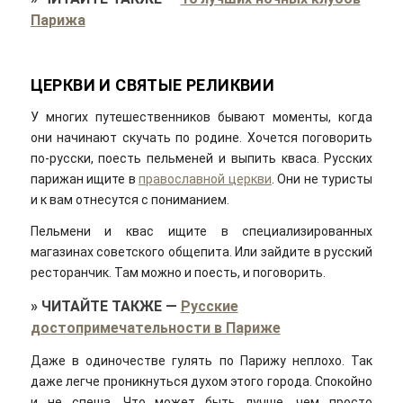
Парижа
ЦЕРКВИ И СВЯТЫЕ РЕЛИКВИИ
У многих путешественников бывают моменты, когда
они начинают скучать по родине. Хочется поговорить
по-русски, поесть пельменей и выпить кваса. Русских
парижан ищите в
православной церкви
. Они не туристы
и к вам отнесутся с пониманием.
Пельмени и квас ищите в специализированных
магазинах советского общепита. Или зайдите в русский
ресторанчик. Там можно и поесть, и поговорить.
»
ЧИТАЙТЕ ТАКЖЕ
—
Русские
достопримечательности в Париже
Даже в одиночестве гулять по Парижу неплохо. Так
даже легче проникнуться духом этого города. Спокойно
и не спеша. Что может быть лучше, чем просто