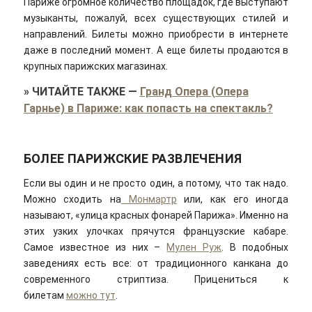
Париже огромное количество площадок, где выступают
музыканты, пожалуй, всех существующих стилей и
направлений. Билеты можно приобрести в интернете
даже в последний момент. А еще билеты продаются в
крупных парижских магазинах.
»
ЧИТАЙТЕ ТАКЖЕ
—
Гранд Опера (Опера
Гарнье) в Париже: как попасть на спектакль?
БОЛЕЕ ПАРИЖСКИЕ РАЗВЛЕЧЕНИЯ
Если вы один и не просто один, а потому, что так надо.
Можно сходить на
Монмартр
или, как его иногда
называют, «улица красных фонарей Парижа». Именно на
этих узких улочках прячутся французские кабаре.
Самое известное из них –
Мулен Руж
. В подобных
заведениях есть все: от традиционного канкана до
современного стриптиза. Прицениться к
билетам
можно тут
.