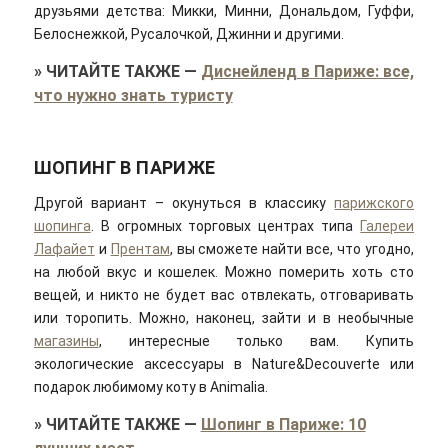
друзьями детства: Микки, Минни, Дональдом, Гуффи,
Белоснежкой, Русалочкой, Джинни и другими.
»
ЧИТАЙТЕ ТАКЖЕ
—
Диснейленд в Париже: все,
что нужно знать туристу
ШОПИНГ В ПАРИЖЕ
Другой вариант – окунуться в классику
парижского
шопинга
. В огромных торговых центрах типа
Галереи
Лафайет
и
Прентам
, вы сможете найти все, что угодно,
на любой вкус и кошелек. Можно померить хоть сто
вещей, и никто не будет вас отвлекать, отговаривать
или торопить. Можно, наконец, зайти и в необычные
магазины
, интересные только вам. Купить
экологические аксессуары в Nature&Decouverte или
подарок любимому коту в Animalia.
»
ЧИТАЙТЕ ТАКЖЕ
—
Шопинг в Париже: 10