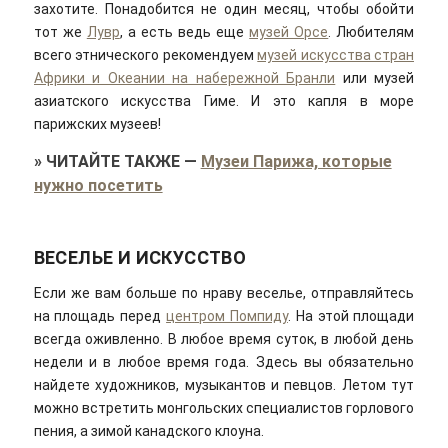
захотите. Понадобится не один месяц, чтобы обойти
тот же
Лувр
, а есть ведь еще
музей Орсе
. Любителям
всего этнического рекомендуем
музей искусства стран
Африки и Океании на набережной Бранли
или музей
азиатского искусства Гиме. И это капля в море
парижских музеев!
»
ЧИТАЙТЕ ТАКЖЕ
—
Музеи Парижа, которые
нужно посетить
ВЕСЕЛЬЕ И ИСКУССТВО
Если же вам больше по нраву веселье, отправляйтесь
на площадь перед
центром Помпиду
. На этой площади
всегда оживленно. В любое время суток, в любой день
недели и в любое время года. Здесь вы обязательно
найдете художников, музыкантов и певцов. Летом тут
можно встретить монгольских специалистов горлового
пения, а зимой канадского клоуна.