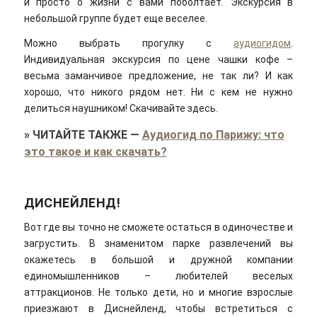
и просто о жизни с вами поболтает. Экскурсия в
небольшой группе будет еще веселее.
Можно выбрать прогулку с
аудиогидом
.
Индивидуальная экскурсия по цене чашки кофе –
весьма заманчивое предложение, не так ли? И как
хорошо, что никого рядом нет. Ни с кем не нужно
делиться наушником! Скачивайте здесь.
»
ЧИТАЙТЕ ТАКЖЕ
—
Аудиогид по Парижу: что
это такое и как скачать?
ДИСНЕЙЛЕНД!
Вот где вы точно не сможете остаться в одиночестве и
загрустить. В знаменитом парке развлечений вы
окажетесь в большой и дружной компании
единомышленников – любителей веселых
аттракционов. Не только дети, но и многие взрослые
приезжают в Диснейленд, чтобы встретиться с