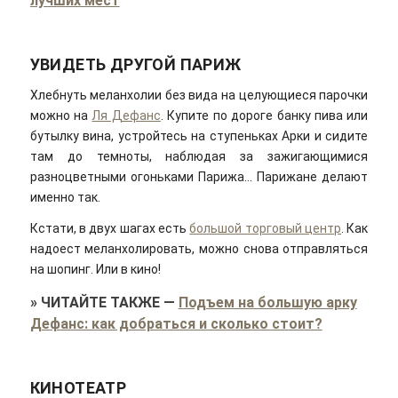
лучших мест
УВИДЕТЬ ДРУГОЙ ПАРИЖ
Хлебнуть меланхолии без вида на целующиеся парочки
можно на
Ля Дефанс
. Купите по дороге банку пива или
бутылку вина, устройтесь на ступеньках Арки и сидите
там до темноты, наблюдая за зажигающимися
разноцветными огоньками Парижа… Парижане делают
именно так.
Кстати, в двух шагах есть
большой торговый центр
. Как
надоест меланхолировать, можно снова отправляться
на шопинг. Или в кино!
»
ЧИТАЙТЕ ТАКЖЕ
—
Подъем на большую арку
Дефанс: как добраться и сколько стоит?
КИНОТЕАТР