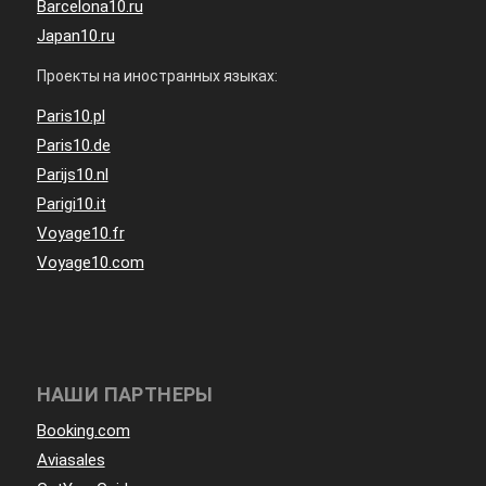
Barcelona10.ru
Japan10.ru
Проекты на иностранных языках:
Paris10.pl
Paris10.de
Parijs10.nl
Parigi10.it
Voyage10.fr
Voyage10.com
НАШИ ПАРТНЕРЫ
Booking.com
Aviasales