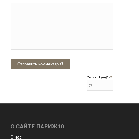
*
Current ye
@r
О САЙТЕ ПАРИЖ10
О нас