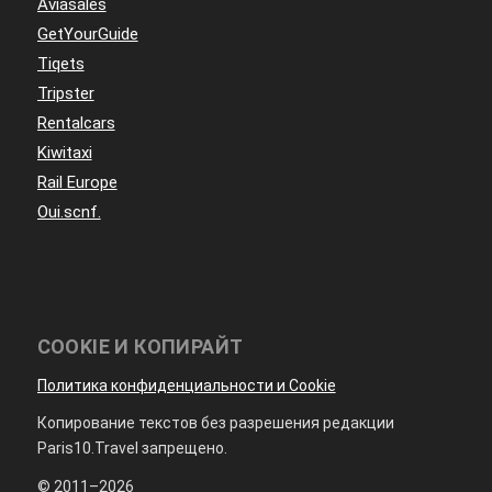
Aviasales
GetYourGuide
Tiqets
Tripster
Rentalcars
Kiwitaxi
Rail Europe
Oui.scnf.
COOKIE И КОПИРАЙТ
Политика конфиденциальности и Cookie
Копирование текстов без разрешения редакции
Paris10.Travel запрещено.
© 2011–2026