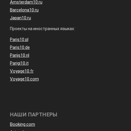
Amsterdam10.ru
Barcelona10.ru
Japan10.ru
Проекты на иностранных языках:
Paris10.pl
Paris10.de
Parijs10.nl
Parigi10.it
Voyage10.fr
Voyage10.com
НАШИ ПАРТНЕРЫ
Booking.com