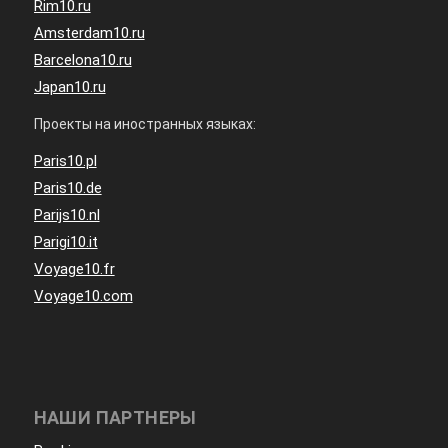
Rim10.ru
Amsterdam10.ru
Barcelona10.ru
Japan10.ru
Проекты на иностранных языках:
Paris10.pl
Paris10.de
Parijs10.nl
Parigi10.it
Voyage10.fr
Voyage10.com
НАШИ ПАРТНЕРЫ