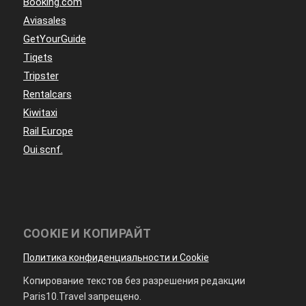
Booking.com
Aviasales
GetYourGuide
Tiqets
Tripster
Rentalcars
Kiwitaxi
Rail Europe
Oui.scnf.
COOKIE И КОПИРАЙТ
Политика конфиденциальности и Cookie
Копирование текстов без разрешения редакции
Paris10.Travel запрещено.