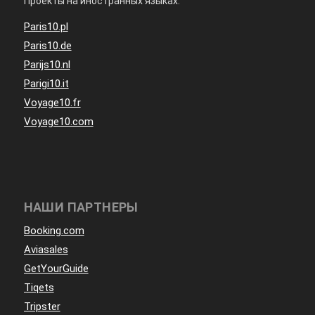
Проекты на иностранных языках:
Paris10.pl
Paris10.de
Parijs10.nl
Parigi10.it
Voyage10.fr
Voyage10.com
НАШИ ПАРТНЕРЫ
Booking.com
Aviasales
GetYourGuide
Tiqets
Tripster