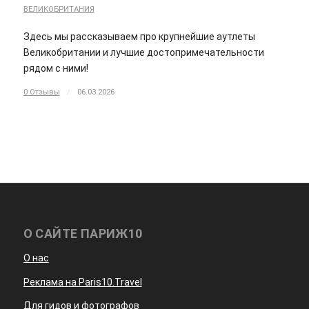
ВЕЛИКОБРИТАНИЯ
Здесь мы рассказываем про крупнейшие аутлеты
Великобритании и лучшие достопримечательности
рядом с ними!
0 Отзывы
/
06.03.2026
О САЙТЕ ПАРИЖ10
О нас
Реклама на Paris10.Travel
Для гидов и фотографов