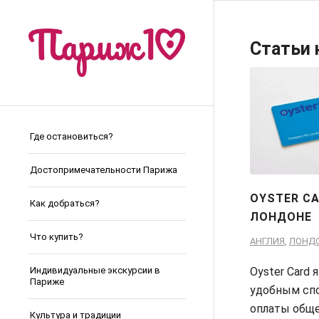
Статьи 
Где остановиться?
Достопримечательности Парижа
OYSTER CA
Как добраться?
ЛОНДОНЕ
Что купить?
АНГЛИЯ
,
ЛОНД
Индивидуальные экскурсии в
Oyster Card 
Париже
удобным сп
оплаты общ
Культура и традиции