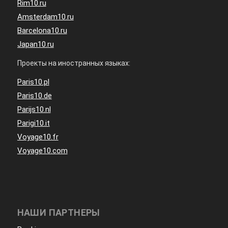
Rim10.ru
Amsterdam10.ru
Barcelona10.ru
Japan10.ru
Проекты на иностранных языках:
Paris10.pl
Paris10.de
Parijs10.nl
Parigi10.it
Voyage10.fr
Voyage10.com
НАШИ ПАРТНЕРЫ