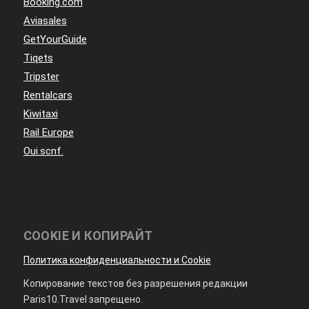
Booking.com
Aviasales
GetYourGuide
Tiqets
Tripster
Rentalcars
Kiwitaxi
Rail Europe
Oui.scnf.
COOKIE И КОПИРАЙТ
Политика конфиденциальности и Cookie
Копирование текстов без разрешения редакции
Paris10.Travel запрещено.