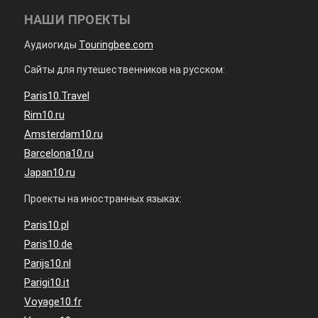
НАШИ ПРОЕКТЫ
Аудиогиды
Touringbee.com
Сайты для путешественников на русском:
Paris10.Travel
Rim10.ru
Amsterdam10.ru
Barcelona10.ru
Japan10.ru
Проекты на иностранных языках:
Paris10.pl
Paris10.de
Parijs10.nl
Parigi10.it
Voyage10.fr