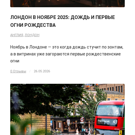
ЛОНДОН В НОЯБРЕ 2025: ДОЖДЬ И ПЕРВЫЕ
ОГНИ РОЖДЕСТВА
АНГЛИЯ
,
ЛОНДОН
Ноябрь в Лондоне — это когда дождь стучит по зонтам,
а в витринах уже загораются первые рождественские
огни
0 Отзывы
/
26.05.2026