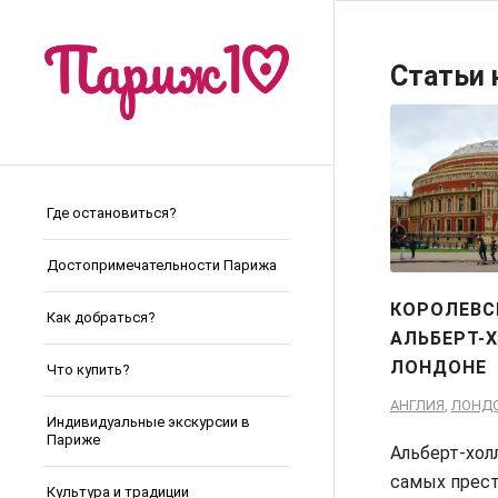
Статьи 
Где остановиться?
Достопримечательности Парижа
КОРОЛЕВС
Как добраться?
АЛЬБЕРТ-
ЛОНДОНЕ
Что купить?
АНГЛИЯ
,
ЛОНД
Индивидуальные экскурсии в
Париже
Альберт-хол
самых прес
Культура и традиции