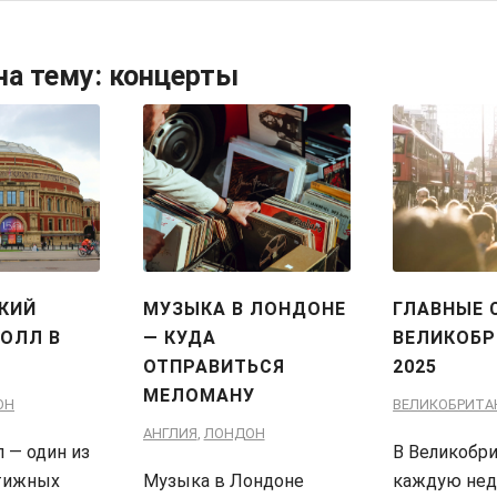
на тему:
концерты
КИЙ
МУЗЫКА В ЛОНДОНЕ
ГЛАВНЫЕ 
ХОЛЛ В
— КУДА
ВЕЛИКОБР
ОТПРАВИТЬСЯ
2025
МЕЛОМАНУ
ОН
ВЕЛИКОБРИТА
АНГЛИЯ
,
ЛОНДОН
л — один из
В Великобри
тижных
Музыка в Лондоне
каждую не