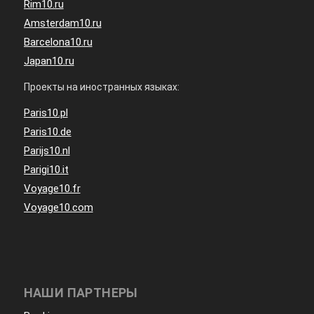
Rim10.ru
Amsterdam10.ru
Barcelona10.ru
Japan10.ru
Проекты на иностранных языках:
Paris10.pl
Paris10.de
Parijs10.nl
Parigi10.it
Voyage10.fr
Voyage10.com
НАШИ ПАРТНЕРЫ