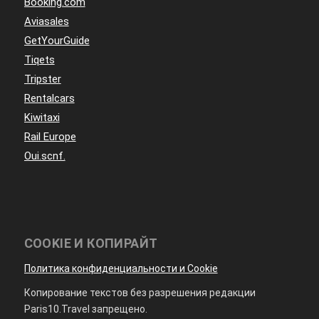
Booking.com
Aviasales
GetYourGuide
Tiqets
Tripster
Rentalcars
Kiwitaxi
Rail Europe
Oui.scnf.
COOKIE И КОПИРАЙТ
Политика конфиденциальности и Cookie
Копирование текстов без разрешения редакции
Paris10.Travel запрещено.