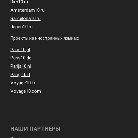
Rim10.ru
Amsterdam10.ru
Barcelona10.ru
Japan10.ru
Проекты на иностранных языках:
Paris10.pl
Paris10.de
Parijs10.nl
Parigi10.it
Voyage10.fr
Voyage10.com
НАШИ ПАРТНЕРЫ