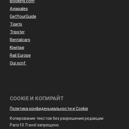
Booking.com
Aviasales
GetYourGuide
Tiqets
Tripster
Rentalcars
Kiwitaxi
Rail Europe
Oui.scnf.
COOKIE И КОПИРАЙТ
Политика конфиденциальности и Cookie
Копирование текстов без разрешения редакции
Paris10.Travel запрещено.