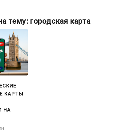
на тему:
городская карта
ЕСКИЕ
Е КАРТЫ
 НА
ОН