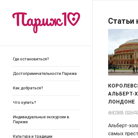
Статьи 
Где остановиться?
Достопримечательности Парижа
КОРОЛЕВС
Как добраться?
АЛЬБЕРТ-
ЛОНДОНЕ
Что купить?
АНГЛИЯ
,
ЛОНД
Индивидуальные экскурсии в
Париже
Альберт-хол
самых прес
Культура и традиции