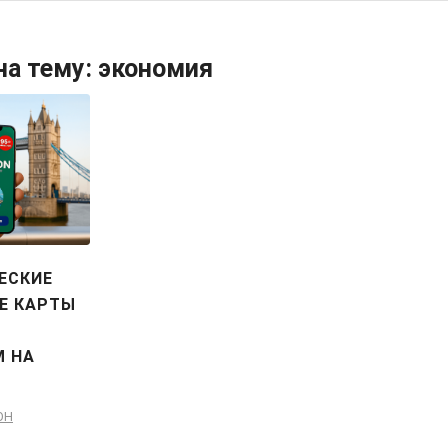
на тему:
экономия
ЕСКИЕ
Е КАРТЫ
 НА
ОН