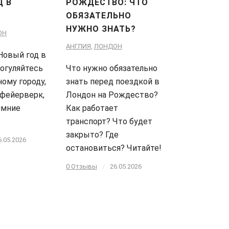
Д В
РОЖДЕСТВО: ЧТО
ОБЯЗАТЕЛЬНО
НУЖНО ЗНАТЬ?
ОН
АНГЛИЯ
,
ЛОНДОН
Новый год в
огуляйтесь
Что нужно обязательно
ному городу,
знать перед поездкой в
фейерверк,
Лондон на Рождество?
имние
Как работает
транспорт? Что будет
закрыто? Где
6.05.2026
остановиться? Читайте!
0 Отзывы
/
26.05.2026