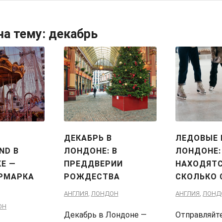
на тему:
декабрь
ДЕКАБРЬ В
ЛЕДОВЫЕ 
ND В
ЛОНДОНЕ: В
ЛОНДОНЕ:
Е —
ПРЕДДВЕРИИ
НАХОДЯТС
РМАРКА
РОЖДЕСТВА
СКОЛЬКО 
АНГЛИЯ
,
ЛОНДОН
АНГЛИЯ
,
ЛОНД
ОН
Декабрь в Лондоне —
Отправляйт