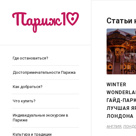
Статьи 
Где остановиться?
Достопримечательности Парижа
WINTER
Как добраться?
WONDERLA
ГАЙД-ПАРК
Что купить?
ЛУЧШАЯ Я
Индивидуальные экскурсии в
ЛОНДОНА
Париже
АНГЛИЯ
,
ЛОНД
Культура и традиции