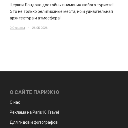
Церкви Лондона достойны внимания любого туриста!
Это не только религиозные места, но и удивительная
архитектура и атмосфера!
0 Отзывы
/
26.05.2026
О САЙТЕ ПАРИЖ10
О нас
Реклама на Paris10.Travel
Для гидов и фотографов