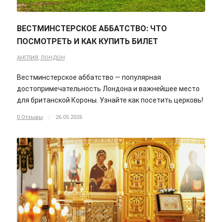
ВЕСТМИНСТЕРСКОЕ АББАТСТВО: ЧТО
ПОСМОТРЕТЬ И КАК КУПИТЬ БИЛЕТ
АНГЛИЯ
,
ЛОНДОН
Вестминстерское аббатство — популярная
достопримечательность Лондона и важнейшее место
для британской Короны. Узнайте как посетить церковь!
0 Отзывы
/
26.05.2026