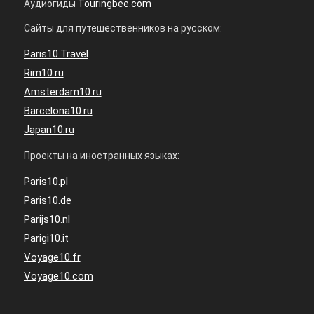
Аудиогиды
Touringbee.com
Сайты для путешественников на русском:
Paris10.Travel
Rim10.ru
Amsterdam10.ru
Barcelona10.ru
Japan10.ru
Проекты на иностранных языках:
Paris10.pl
Paris10.de
Parijs10.nl
Parigi10.it
Voyage10.fr
Voyage10.com