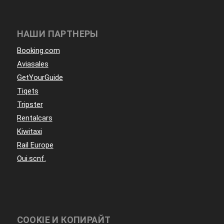
НАШИ ПАРТНЕРЫ
Booking.com
Aviasales
GetYourGuide
Tiqets
Tripster
Rentalcars
Kiwitaxi
Rail Europe
Oui.scnf.
COOKIE И КОПИРАЙТ