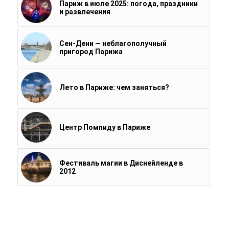
Париж в июле 2025: погода, праздники
и развлечения
Сен-Дени — неблагополучный
пригород Парижа
Лето в Париже: чем заняться?
Центр Помпиду в Париже
Фестиваль магии в Диснейленде в
2012