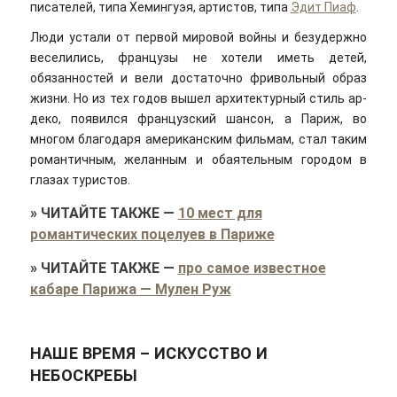
писателей, типа Хемингуэя, артистов, типа
Эдит Пиаф
.
Люди устали от первой мировой войны и безудержно
веселились, французы не хотели иметь детей,
обязанностей и вели достаточно фривольный образ
жизни. Но из тех годов вышел архитектурный стиль ар-
деко, появился французский шансон, а Париж, во
многом благодаря американским фильмам, стал таким
романтичным, желанным и обаятельным городом в
глазах туристов.
»
ЧИТАЙТЕ ТАКЖЕ
—
10 мест для
романтических поцелуев в Париже
»
ЧИТАЙТЕ ТАКЖЕ
—
про самое известное
кабаре Парижа — Мулен Руж
НАШЕ ВРЕМЯ – ИСКУССТВО И
НЕБОСКРЕБЫ