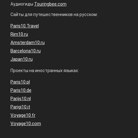
Аудиогиды
Touringbee.com
Сайты для путешественников на русском:
Paris10.Travel
Rim10.ru
Amsterdam10.ru
Barcelona10.ru
Japan10.ru
Проекты на иностранных языках:
Paris10.pl
Paris10.de
Parijs10.nl
Parigi10.it
Voyage10.fr
Voyage10.com