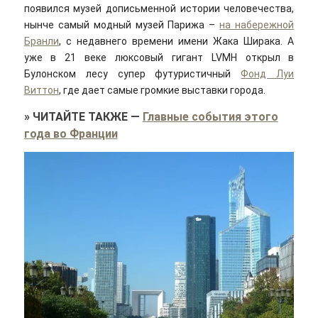
появился музей дописьменной истории человечества,
нынче самый модный музей Парижа –
на набережной
Бранли
, с недавнего времени имени Жака Ширака. А
уже в 21 веке люксовый гигант LVMH открыл в
Булонском лесу супер футуристичный
Фонд Луи
Виттон
, где дает самые громкие выставки города.
»
ЧИТАЙТЕ ТАКЖЕ
—
Главные события этого
года во Франции