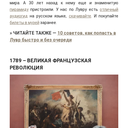
мира. А 30 лет назад к нему еще и знаменитую
пирамиду
пристроили. У нас по Лувру есть
отличный
аудиогид
на русском языке,
скачивайте
. И покупайте
билеты в музей
заранее.
»
ЧИТАЙТЕ ТАКЖЕ
—
10 советов, как попасть в
Лувр быстро и без очереди
1789 – ВЕЛИКАЯ ФРАНЦУЗСКАЯ
РЕВОЛЮЦИЯ