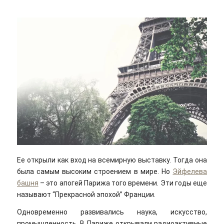
Ее открыли как вход на всемирную выставку. Тогда она
была самым высоким строением в мире. Но
Эйфелева
башня
– это апогей Парижа того времени. Эти годы еще
называют “Прекрасной эпохой” Франции.
Одновременно развивались наука, искусство,
промышленность. В Париже открывали радиоактивные