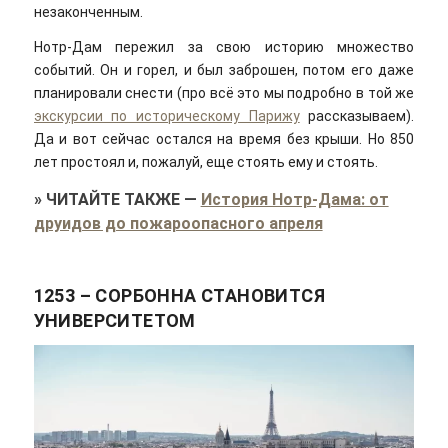
незаконченным.
Нотр-Дам пережил за свою историю множество
событий. Он и горел, и был заброшен, потом его даже
планировали снести (про всё это мы подробно в той же
экскурсии по историческому Парижу
рассказываем).
Да и вот сейчас остался на время без крыши. Но 850
лет простоял и, пожалуй, еще стоять ему и стоять.
»
ЧИТАЙТЕ ТАКЖЕ
—
История Нотр-Дама: от
друидов до пожароопасного апреля
1253 – СОРБОННА СТАНОВИТСЯ
УНИВЕРСИТЕТОМ