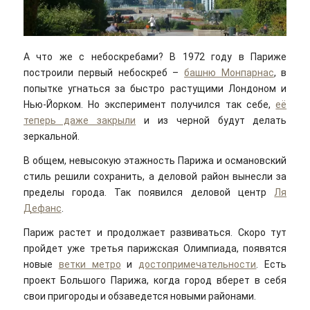
А что же с небоскребами? В 1972 году в Париже
построили первый небоскреб –
башню Монпарнас
, в
попытке угнаться за быстро растущими Лондоном и
Нью-Йорком. Но эксперимент получился так себе,
её
теперь даже закрыли
и из черной будут делать
зеркальной.
В общем, невысокую этажность Парижа и османовский
стиль решили сохранить, а деловой район вынесли за
пределы города. Так появился деловой центр
Ля
Дефанс
.
Париж растет и продолжает развиваться. Скоро тут
пройдет уже третья парижская Олимпиада, появятся
новые
ветки метро
и
достопримечательности
. Есть
проект Большого Парижа, когда город вберет в себя
свои пригороды и обзаведется новыми районами.