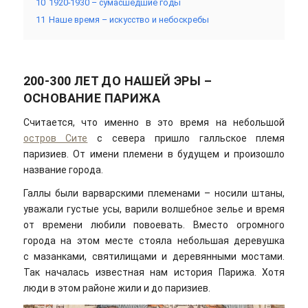
10
1920-1930 – сумасшедшие годы
11
Наше время – искусство и небоскребы
200-300 ЛЕТ ДО НАШЕЙ ЭРЫ –
ОСНОВАНИЕ ПАРИЖА
Считается, что именно в это время на небольшой
остров Сите
с севера пришло галльское племя
паризиев. От имени племени в будущем и произошло
название города.
Галлы были варварскими племенами – носили штаны,
уважали густые усы, варили волшебное зелье и время
от времени любили повоевать. Вместо огромного
города на этом месте стояла небольшая деревушка
с мазанками, святилищами и деревянными мостами.
Так началась известная нам история Парижа. Хотя
люди в этом районе жили и до паризиев.