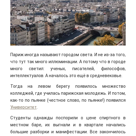
Париж иногда называют городом света. И не из-за того,
что тут так много иллюминации. А потому что в городе
много светил: ученых, писателей, философов,
интеллектуалов. А началось это ещё в средневековье.
Тогда на левом берегу появилось множество
колледжей, где училась парижская молодежь. И потом,
как-то по пьянке (честное слово, по пьянке!) появился
Университет
.
Студенты однажды поспорили о цене спиртного в
местном баре, их выгнали и в квартале начались
большие разборки и манифестации. Все закончилось