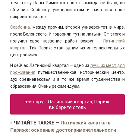
тем, что у Папы Римского просто выхода не было, он
объявил Сорбонну университетом и взял под свое
покровительство.
Сорбонна
, между прочим, второй университет в мире,
после Болонского. И говорили тут на латыни. От этого и
получил свое название район вокруг –
Латинский
квартал
. Так Париж стал одним из интеллектуальных
центров мира.
И сейчас Латинский квартал — одно из
лучших мест для
проживания
путешественников: исторический центр,
дух средневековья и в то же время студенчества и
образования. Очень рекомендуем.
5-й округ: Латинский квартал, Париж:
выберите отель
»
ЧИТАЙТЕ ТАКЖЕ
—
Латинский квартал в
Париже: основные достопримечательности