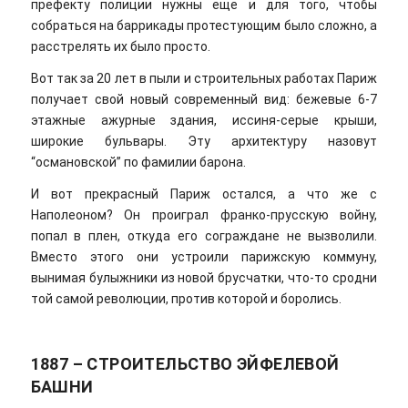
префекту полиции нужны еще и для того, чтобы
собраться на баррикады протестующим было сложно, а
расстрелять их было просто.
Вот так за 20 лет в пыли и строительных работах Париж
получает свой новый современный вид: бежевые 6-7
этажные ажурные здания, иссиня-серые крыши,
широкие бульвары. Эту архитектуру назовут
“османовской” по фамилии барона.
И вот прекрасный Париж остался, а что же с
Наполеоном? Он проиграл франко-прусскую войну,
попал в плен, откуда его сограждане не вызволили.
Вместо этого они устроили парижскую коммуну,
вынимая булыжники из новой брусчатки, что-то сродни
той самой революции, против которой и боролись.
1887 – СТРОИТЕЛЬСТВО ЭЙФЕЛЕВОЙ
БАШНИ