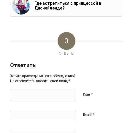
Где встретиться с принцессой в
Диснейленде?
0
ОТВЕТЫ
Ответить
Хотите присоединиться к обсуждению?
Не стесняйтесь вносить свой вклад!
*
Имя
*
Email