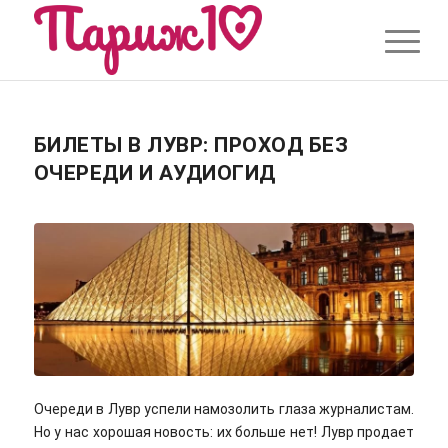
БИЛЕТЫ В ЛУВР: ПРОХОД БЕЗ
ОЧЕРЕДИ И АУДИОГИД
Очереди в Лувр успели намозолить глаза журналистам.
Но у нас хорошая новость: их больше нет! Лувр продает