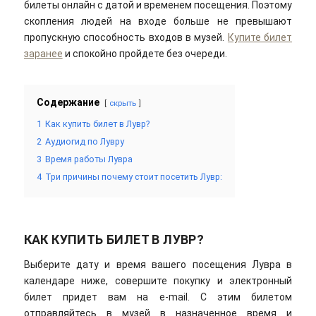
билеты онлайн с датой и временем посещения. Поэтому
скопления людей на входе больше не превышают
пропускную способность входов в музей.
Купите билет
заранее
и спокойно пройдете без очереди.
Содержание
скрыть
1
Как купить билет в Лувр?
2
Аудиогид по Лувру
3
Время работы Лувра
4
Три причины почему стоит посетить Лувр:
КАК КУПИТЬ БИЛЕТ В ЛУВР?
Выберите дату и время вашего посещения Лувра в
календаре ниже, совершите покупку и электронный
билет придет вам на e-mail. С этим билетом
отправляйтесь в музей в назначенное время и