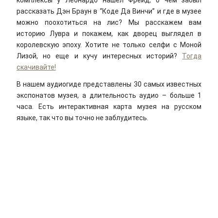
комплексы у Леонардо нашел Фрейд, о чем забыл
рассказать Дэн Браун в “Коде Да Винчи” и где в музее
можно поохотиться на лис? Мы расскажем вам
историю Лувра и покажем, как дворец выглядел в
королевскую эпоху. Хотите не только селфи с Моной
Лизой, но еще и кучу интересных историй?
Тогда
скачивайте!
В нашем аудиогиде представлены 30 самых известных
экспонатов музея, а длительность аудио – больше 1
часа. Есть интерактивная карта музея на русском
языке, так что вы точно не заблудитесь.