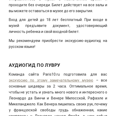
проходите без очереди. Билет действует на все залы и
вы можете оставаться в музее до его закрытия.
Вход для детей до 18 лет бесплатный. При входе в
музей предъявите документ, удостоверяющий
личность ребенка и свой входной билет.
Мы рекомендуем приобрести экскурсию-аудиогид на
русском языке!
АУДИОГИД ПО ЛУВРУ
Команда сайта Paris10.ru подготовила для вас
экскурсию по этому замечательному музею
– все
основные шедевры за 2 часа. Оптимальное время,
чтобы не устать и узнать много нового и интересного о
Леонардо да Винчи и Венере Милосской, Рафаэле и
Микеланджело. Как Венера лишилась своих рук, почему
у французской свободы грудь обнаженная, какие