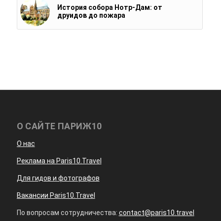
История собора Нотр-Дам: от
друидов до пожара
О САЙТЕ ПАРИЖ10
О нас
Реклама на Paris10.Travel
Для гидов и фотографов
Вакансии Paris10.Travel
По вопросам сотрудничества:
contact@paris10.travel