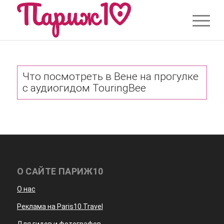
Что посмотреть в Вене на прогулке
с аудиогидом TouringBee
О САЙТЕ ПАРИЖ10
О нас
Реклама на Paris10.Travel
Для гидов и фотографов