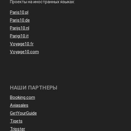
Проекты на иностранных языках:
Paris10.pl
Paris10.de
Parijs10.nl
Parigi10.it
Voyage10.fr
Voyage10.com
НАШИ ПАРТНЕРЫ
Booking.com
Aviasales
GetYourGuide
Tiqets
Tripster